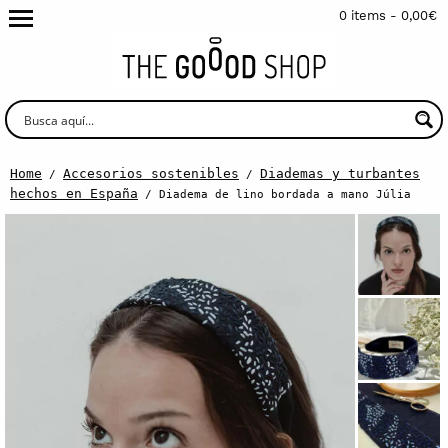
0 items -
0,00
€
Home
Accesorios sostenibles
Diademas y turbantes
/
/
hechos en España
/ Diadema de lino bordada a mano Júlia