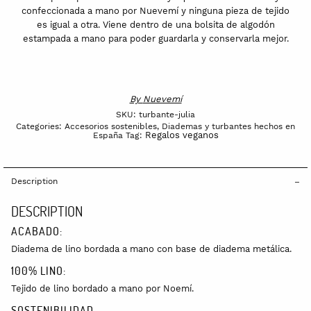
confeccionada a mano por Nuevemí y ninguna pieza de tejido
es igual a otra. Viene dentro de una bolsita de algodón
estampada a mano para poder guardarla y conservarla mejor.
By
Nuevemí
SKU:
turbante-julia
Categories:
Accesorios sostenibles
,
Diademas y turbantes hechos en
Regalos veganos
España
Tag:
Description
DESCRIPTION
ACABADO:
Diadema de lino bordada a mano con base de diadema metálica.
100% LINO:
Tejido de lino bordado a mano por Noemí.
SOSTENIBILIDAD