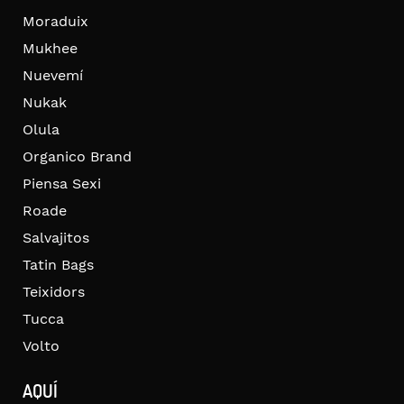
Moraduix
Mukhee
Nuevemí
Nukak
Olula
Organico Brand
Piensa Sexi
Roade
Salvajitos
Tatin Bags
Teixidors
Tucca
Volto
AQUÍ