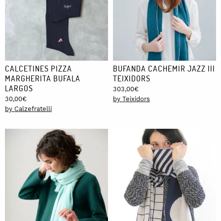
CALCETINES PIZZA
BUFANDA CACHEMIR JAZZ III
MARGHERITA BUFALA
TEIXIDORS
LARGOS
303,00
€
30,00
€
by Teixidors
by Calzefratelli