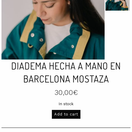
DIADEMA HECHA A MANO EN
BARCELONA MOSTAZA
30,00
€
In stock
Diadema
Add to cart
hecha
a