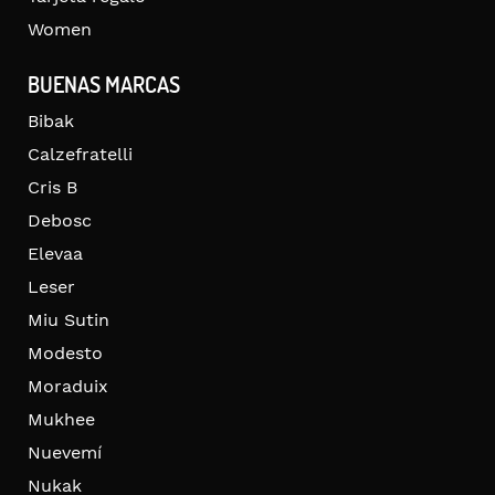
Women
BUENAS MARCAS
Bibak
Calzefratelli
Cris B
Debosc
Elevaa
Leser
Miu Sutin
Modesto
Moraduix
Mukhee
Nuevemí
Nukak