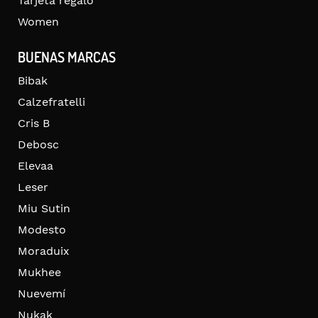
Tarjeta regalo
Women
BUENAS MARCAS
Bibak
Calzefratelli
Cris B
Debosc
Elevaa
Leser
Miu Sutin
Modesto
Moraduix
Mukhee
Nuevemí
Nukak