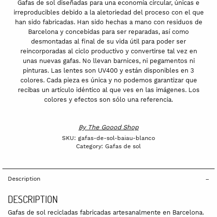
Gafas de sol diseñadas para una economía circular, únicas e
irreproducibles debido a la aletoriedad del proceso con el que
han sido fabricadas. Han sido hechas a mano con residuos de
Barcelona y concebidas para ser reparadas, así como
desmontadas al final de su vida útil para poder ser
reincorporadas al ciclo productivo y convertirse tal vez en
unas nuevas gafas. No llevan barnices, ni pegamentos ni
pinturas. Las lentes son UV400 y están disponibles en 3
colores. Cada pieza es única y no podemos garantizar que
recibas un artículo idéntico al que ves en las imágenes. Los
colores y efectos son sólo una referencia.
By
The Goood Shop
SKU:
gafas-de-sol-baiau-blanco
Category:
Gafas de sol
Description
DESCRIPTION
Gafas de sol recicladas fabricadas artesanalmente en Barcelona.