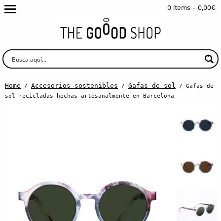
0 items -
0,00
€
Home
Accesorios sostenibles
Gafas de sol
/
/
/ Gafas de
sol recicladas hechas artesanalmente en Barcelona