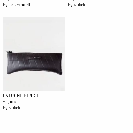
by Calzefratelli
by Nukak
ESTUCHE PENCIL
25,00
€
by Nukak