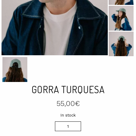
GORRA TURQUESA
55,00
€
In stock
Gorra
turquesa