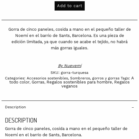
quantity
Add to cart
Gorra de cinco paneles, cosida a mano en el pequeño taller de
Noemí en el barrio de Sants, Barcelona. Es una pieza de
edición limitada, ya que cuando se acabe el tejido, no habrá
más gorras iguales.
By
Nuevemí
SKU:
gorra-turquesa
A
Categories:
Accesorios sostenibles
,
Sombreros, gorros y gorras
Tags:
todo color
Gorras
Regalos sostenibles para hombre
Regalos
,
,
,
veganos
Description
DESCRIPTION
Gorra de cinco paneles, cosida a mano en el pequeño taller de
Noemí en el barrio de Sants, Barcelona.