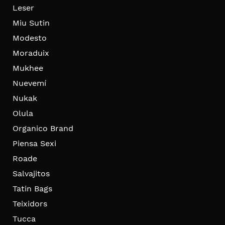
Leser
Miu Sutin
Modesto
Moraduix
Mukhee
Nuevemí
Nukak
Olula
Organico Brand
Piensa Sexi
Roade
Salvajitos
Tatin Bags
Teixidors
Tucca