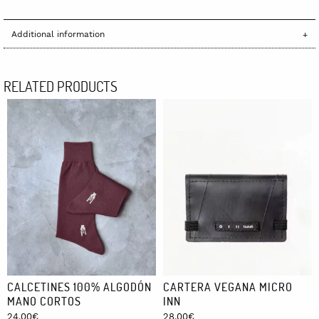
Additional information
RELATED PRODUCTS
CALCETINES 100% ALGODÓN
CARTERA VEGANA MICRO
MANO CORTOS
INN
24,00
€
28,00
€