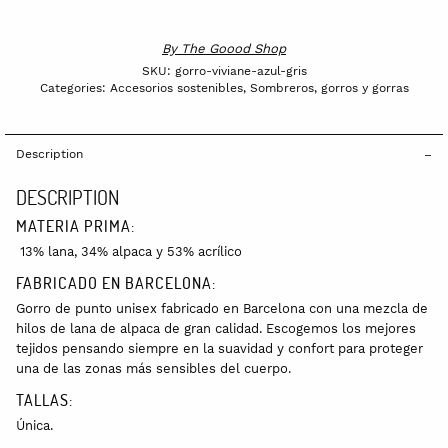
By
The Goood Shop
SKU:
gorro-viviane-azul-gris
Categories:
Accesorios sostenibles
,
Sombreros, gorros y gorras
Description
DESCRIPTION
MATERIA PRIMA:
13% lana, 34% alpaca y 53% acrílico
FABRICADO EN BARCELONA:
Gorro de punto unisex fabricado en Barcelona con una mezcla de
hilos de lana de alpaca de gran calidad. Escogemos los mejores
tejidos pensando siempre en la suavidad y confort para proteger
una de las zonas más sensibles del cuerpo.
TALLAS:
Única.