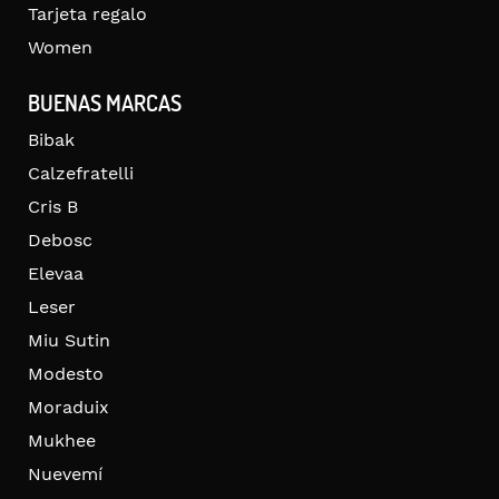
Tarjeta regalo
Women
BUENAS MARCAS
Bibak
Calzefratelli
Cris B
Debosc
Elevaa
Leser
Miu Sutin
Modesto
Moraduix
Mukhee
Nuevemí