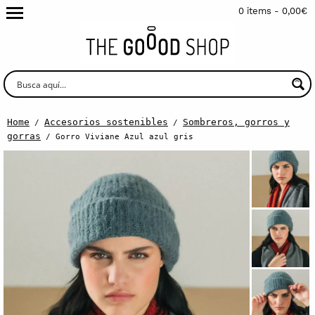
0 items -
0,00
€
Home
Accesorios sostenibles
Sombreros, gorros y
/
/
gorras
/ Gorro Viviane Azul azul gris