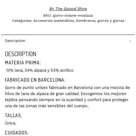
By
The Goood Shop
SKU:
gorro-viviane-mostaza
Categories:
Accesorios sostenibles
,
Sombreros, gorros y gorras
Description
DESCRIPTION
MATERIA PRIMA:
13% lana, 34% alpaca y 53% acrílico
FABRICADO EN BARCELONA:
Gorro de punto unisex fabricado en Barcelona con una mezcla de
hilos de lana de alpaca de gran calidad. Escogemos los mejores
tejidos pensando siempre en la suavidad y confort para proteger
una de las zonas más sensibles del cuerpo.
TALLAS:
Única.
CUIDADOS: