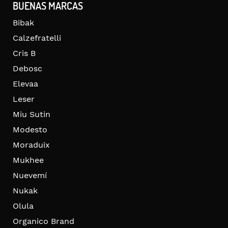
BUENAS MARCAS
Bibak
Calzefratelli
Cris B
Debosc
Elevaa
Leser
Miu Sutin
Modesto
Moraduix
Mukhee
Nuevemí
Nukak
Olula
Organico Brand