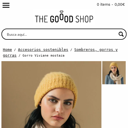
0 items -
0,00
€
Home
Accesorios sostenibles
Sombreros, gorros y
/
/
gorras
/ Gorro Viviane mostaza