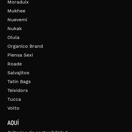
Moraduix
Mukhee
Nuevemí
Nukak
Olula
Organico Brand
Piensa Sexi
Roade
Salvajitos
Tatin Bags
Teixidors
Tucca
Volto
AQUÍ