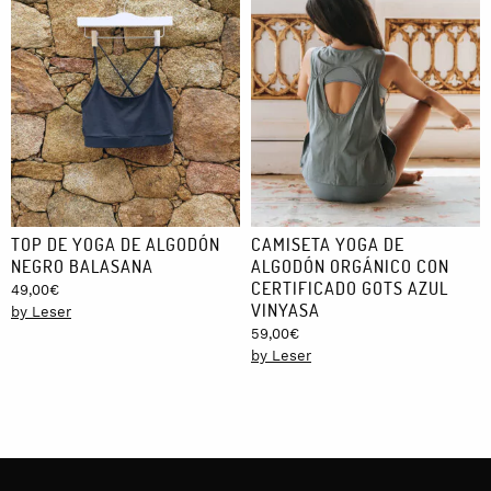
TOP DE YOGA DE ALGODÓN
CAMISETA YOGA DE
NEGRO BALASANA
ALGODÓN ORGÁNICO CON
CERTIFICADO GOTS AZUL
49,00
€
VINYASA
by Leser
59,00
€
by Leser