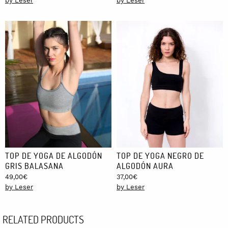
by Leser
by Leser
TOP DE YOGA DE ALGODÓN
TOP DE YOGA NEGRO DE
GRIS BALASANA
ALGODÓN AURA
49,00
€
37,00
€
by Leser
by Leser
RELATED PRODUCTS