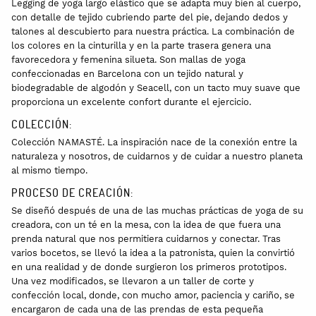
Legging de yoga largo elástico que se adapta muy bien al cuerpo,
con detalle de tejido cubriendo parte del pie, dejando dedos y
talones al descubierto para nuestra práctica. La combinación de
los colores en la cinturilla y en la parte trasera genera una
favorecedora y femenina silueta. Son mallas de yoga
confeccionadas en Barcelona con un tejido natural y
biodegradable de algodón y Seacell, con un tacto muy suave que
proporciona un excelente confort durante el ejercicio.
COLECCIÓN:
Colección NAMASTÉ. La inspiración nace de la conexión entre la
naturaleza y nosotros, de cuidarnos y de cuidar a nuestro planeta
al mismo tiempo.
PROCESO DE CREACIÓN:
Se diseñó después de una de las muchas prácticas de yoga de su
creadora, con un té en la mesa, con la idea de que fuera una
prenda natural que nos permitiera cuidarnos y conectar. Tras
varios bocetos, se llevó la idea a la patronista, quien la convirtió
en una realidad y de donde surgieron los primeros prototipos.
Una vez modificados, se llevaron a un taller de corte y
confección local, donde, con mucho amor, paciencia y cariño, se
encargaron de cada una de las prendas de esta pequeña