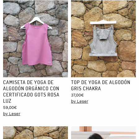
CAMISETA DE YOGA DE
TOP DE YOGA DE ALGODÓN
ALGODÓN ORGÁNICO CON
GRIS CHAKRA
CERTIFICADO GOTS ROSA
37,00
€
LUZ
by Leser
59,00
€
by Leser