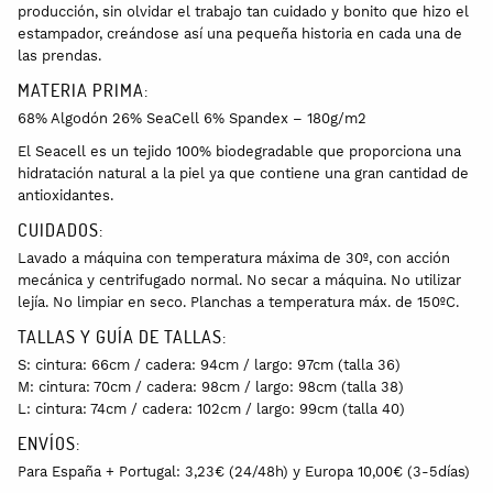
producción, sin olvidar el trabajo tan cuidado y bonito que hizo el
estampador, creándose así una pequeña historia en cada una de
las prendas.
MATERIA PRIMA:
68% Algodón 26% SeaCell 6% Spandex – 180g/m2
El Seacell es un tejido 100% biodegradable que proporciona una
hidratación natural a la piel ya que contiene una gran cantidad de
antioxidantes.
CUIDADOS:
Lavado a máquina con temperatura máxima de 30º, con acción
mecánica y centrifugado normal. No secar a máquina. No utilizar
lejía. No limpiar en seco. Planchas a temperatura máx. de 150ºC.
TALLAS Y GUÍA DE TALLAS:
S: cintura: 66cm / cadera: 94cm / largo: 97cm (talla 36)
M: cintura: 70cm / cadera: 98cm / largo: 98cm (talla 38)
L: cintura: 74cm / cadera: 102cm / largo: 99cm (talla 40)
ENVÍOS:
Para España + Portugal: 3,23€ (24/48h) y Europa 10,00€ (3-5días)