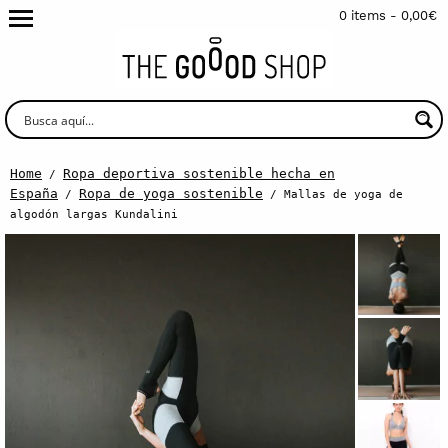
0 items -
0,00
€
Home
Ropa deportiva sostenible hecha en
/
España
Ropa de yoga sostenible
/
/ Mallas de yoga de
algodón largas Kundalini