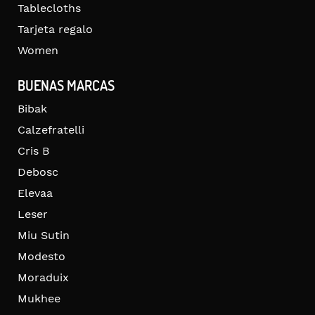
Tablecloths
Tarjeta regalo
Women
BUENAS MARCAS
Bibak
Calzefratelli
Cris B
Debosc
Elevaa
Leser
Miu Sutin
Modesto
Moraduix
Mukhee