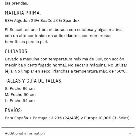
las prendas.
MATERIA PRIMA:
68% Algodón 26% SeaCell 6% Spandex
El Seacell es una fibra elaborada con celulosa y algas marinas
con un alto contenido en antioxidantes, con numerosos
beneficios para la piel.
CUIDADOS:
Lavado a máquina con temperatura máxima de 30º, con acción
mecánica y centrifugado normal. No secar a máquina. No utilizar
lejía. No limpiar en seco. Planchas a temperatura máx. de 150ºC.
TALLAS Y GUÍA DE TALLAS:
S: Pecho 86 cm
M: Pecho 90 cm
L: Pecho 94 cm
ENVÍOS:
Para España + Portugal: 3,23€ (24/48h) y Europa 10,00€ (3-5días)
Additional information