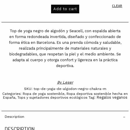
CLEAR
yoga
Add to cart
de
algodón
negro
Top de yoga negro de algodón y Seacell, con espalda abierta
Chakra
en forma redondeada invertida, diseñado y confeccionado de
forma ética en Barcelona. Es una prenda cómoda y saludable,
quantity
realizada principalmente de materiales naturales y
biodegradables, que respetan la piel y el medio ambiente. Se
adapta al cuerpo y otorga confort y ligereza en la práctica
deportiva.
By
Leser
SKU:
top-de-yoga-de-algodon-negro-chakra-m
Categories:
Ropa de yoga sostenible
,
Ropa deportiva sostenible hecha en
Regalos veganos
España
,
Tops y sujetadores deportivos ecológicos
Tag:
Description
DESCRIPTION