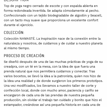
Top de yoga negro cerrado de escote y con espalda abierta en
forma redondeada invertida. Se adapta cómodamente al pecho.
Confeccionado con un tejido biodegradable de algodón y Seacell,
con un tacto muy suave que proporciona un excelente confort
durante el ejercicio.
COLECCIÓN:
Colección NAMASTÉ. La inspiración nace de la conexión entre la
naturaleza y nosotros, de cuidarnos y de cuidar a nuestro planeta
al mismo tiempo.
PROCESO DE CREACIÓN:
Se diseñó después de una de las muchas prácticas de yoga de su
creadpra, con un té en la mesa, con la idea de que fuera una
prenda natural que nos permitiera cuidarnos y conectar. Tras
varios bocetos, se llevó la idea a la patronista, quien nos hizo de
la idea una realidad y de donde surgieron los primeros prototipos.
Una vez modificados, los llevamos a nuestro taller de corte y
confección local, donde con mucho amor, paciencia y cariño se
encargaron de cada una de las prendas de nuestra pequeña
producción, sin olvidar el trabajo tan cuidado y bonito que hizo el
estampador, creándose así una pequeña historia en cada una de