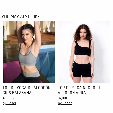
YOU MAY ALSO LIKE…
TOP DE YOGA DE ALGODÓN
TOP DE YOGA NEGRO DE
GRIS BALASANA
ALGODÓN AURA
49,00
€
37,00
€
by Leser
by Leser