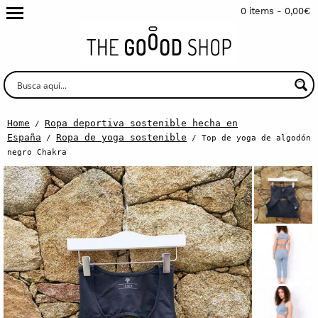
0 items -
0,00
€
Home
Ropa deportiva sostenible hecha en
/
España
Ropa de yoga sostenible
/
/ Top de yoga de algodón
negro Chakra