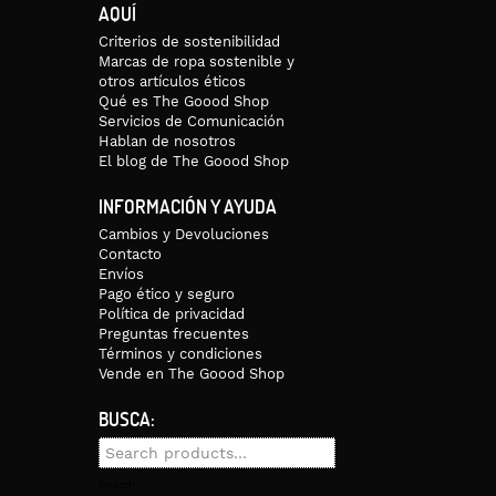
AQUÍ
Criterios de sostenibilidad
Marcas de ropa sostenible y
otros artículos éticos
Qué es The Goood Shop
Servicios de Comunicación
Hablan de nosotros
El blog de The Goood Shop
INFORMACIÓN Y AYUDA
Cambios y Devoluciones
Contacto
Envíos
Pago ético y seguro
Política de privacidad
Preguntas frecuentes
Términos y condiciones
Vende en The Goood Shop
BUSCA:
Search
for:
Search