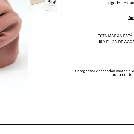
algodón estam
De
ESTA MARCA ESTÁ 
15 Y EL 23 DE AG
Categories:
Accesorios sostenible
boda sosten