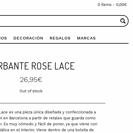
0 items -
0,00
€
IOS
DECORACIÓN
REGALOS
MARCAS
RBANTE ROSE LACE
26,95
€
Out of stock
Lace es una pieza única diseñada y confeccionada a
 en Barcelona a partir de retales que guarda como
er. Es muy cómodo y fácil de poner, ya que viene con
lica en el interior. Viene dentro de una bolsita de