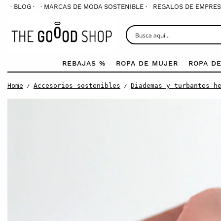
· BLOG ·
· MARCAS DE MODA SOSTENIBLE ·
REGALOS DE EMPRES
REBAJAS %
ROPA DE MUJER
ROPA D
Home
Accesorios sostenibles
Diademas y turbantes h
/
/