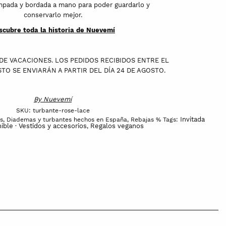
pada y bordada a mano para poder guardarlo y
conservarlo mejor.
scubre toda la historia de Nuevemí
DE VACACIONES. LOS PEDIDOS RECIBIDOS ENTRE EL
OSTO SE ENVIARÁN A PARTIR DEL DÍA 24 DE AGOSTO.
By
Nuevemí
SKU:
turbante-rose-lace
Invitada
s
,
Diademas y turbantes hechos en España
,
Rebajas %
Tags:
ible · Vestidos y accesorios
Regalos veganos
,