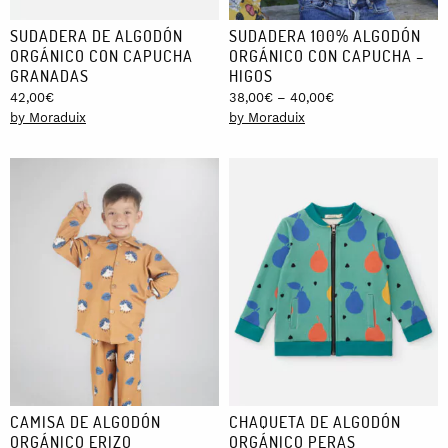
SUDADERA DE ALGODÓN
SUDADERA 100% ALGODÓN
ORGÁNICO CON CAPUCHA
ORGÁNICO CON CAPUCHA –
GRANADAS
HIGOS
Price
42,00
€
38,00
€
–
40,00
€
range:
by Moraduix
by Moraduix
38,00€
through
40,00€
CAMISA DE ALGODÓN
CHAQUETA DE ALGODÓN
ORGÁNICO ERIZO
ORGÁNICO PERAS