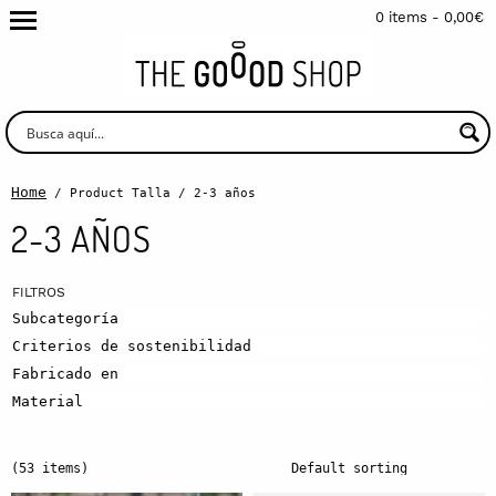
0 items -
0,00
€
Home
/ Product Talla / 2-3 años
2-3 AÑOS
Subcategoría
Criterios de sostenibilidad
Fabricado en
Material
(53 items)