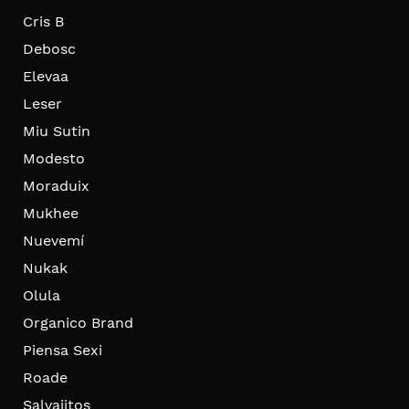
Cris B
Debosc
Elevaa
Leser
Miu Sutin
Modesto
Moraduix
Mukhee
Nuevemí
Nukak
Olula
Organico Brand
Piensa Sexi
Roade
Salvajitos