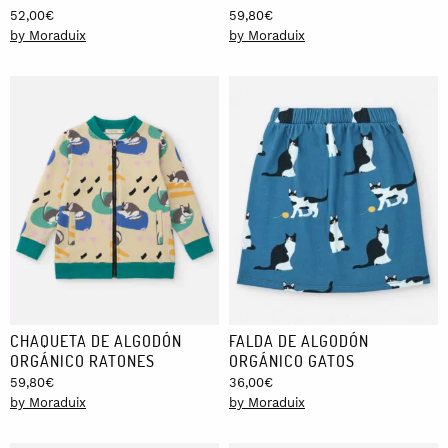
52,00
€
59,80
€
by Moraduix
by Moraduix
CHAQUETA DE ALGODÓN
FALDA DE ALGODÓN
ORGÁNICO RATONES
ORGÁNICO GATOS
59,80
€
36,00
€
by Moraduix
by Moraduix