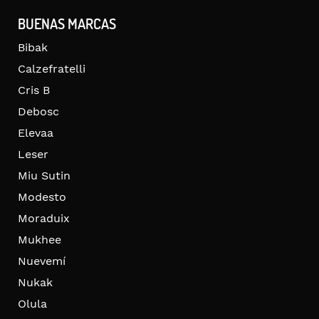
BUENAS MARCAS
Bibak
Calzefratelli
Cris B
Debosc
Elevaa
Leser
Miu Sutin
Modesto
Moraduix
Mukhee
Nuevemí
Nukak
Olula