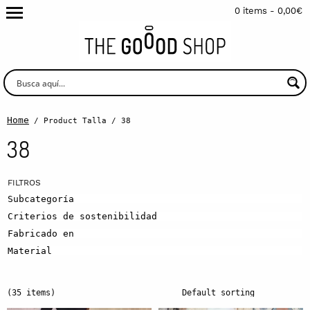
0 items -
0,00
€
Home
/ Product Talla / 38
38
Subcategoría
Criterios de sostenibilidad
Fabricado en
Material
(35 items)