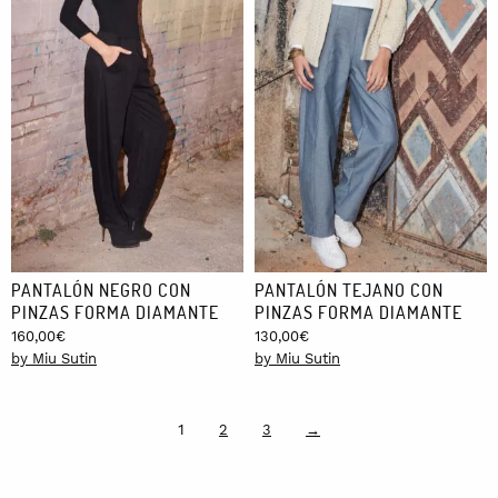
PANTALÓN NEGRO CON
PANTALÓN TEJANO CON
PINZAS FORMA DIAMANTE
PINZAS FORMA DIAMANTE
160,00
€
130,00
€
by Miu Sutin
by Miu Sutin
1
2
3
→