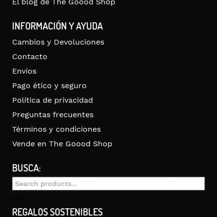
El blog de The Goood Shop
INFORMACIÓN Y AYUDA
Cambios y Devoluciones
Contacto
Envíos
Pago ético y seguro
Política de privacidad
Preguntas frecuentes
Términos y condiciones
Vende en The Goood Shop
BUSCA:
Search
for:
Search
REGALOS SOSTENIBLES