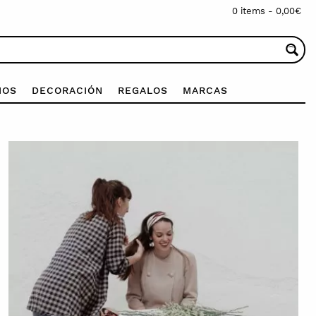
0 items -
0,00
€
IOS
DECORACIÓN
REGALOS
MARCAS