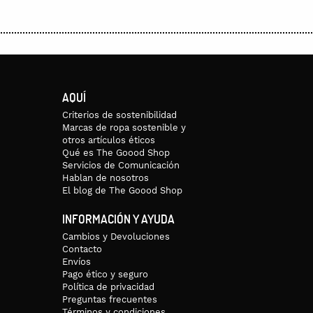
AQUÍ
Criterios de sostenibilidad
Marcas de ropa sostenible y
otros artículos éticos
Qué es The Goood Shop
Servicios de Comunicación
Hablan de nosotros
El blog de The Goood Shop
INFORMACIÓN Y AYUDA
Cambios y Devoluciones
Contacto
Envíos
Pago ético y seguro
Política de privacidad
Preguntas frecuentes
Términos y condiciones