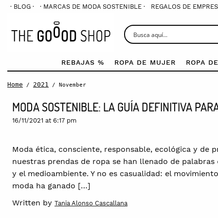
· BLOG ·
· MARCAS DE MODA SOSTENIBLE ·
REGALOS DE EMPRES
REBAJAS %
ROPA DE MUJER
ROPA D
Home
2021
/
/ November
MODA SOSTENIBLE: LA GUÍA DEFINITIVA PA
16/11/2021 at 6:17 pm
Moda ética, consciente, responsable, ecológica y de p
nuestras prendas de ropa se han llenado de palabras 
y el medioambiente. Y no es casualidad: el movimiento 
moda ha ganado […]
Written by
Tania Alonso Cascallana