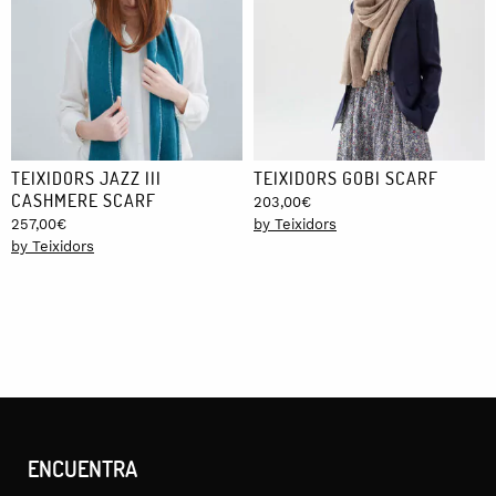
TEIXIDORS JAZZ III
TEIXIDORS GOBI SCARF
CASHMERE SCARF
203,00
€
257,00
€
by Teixidors
by Teixidors
ENCUENTRA