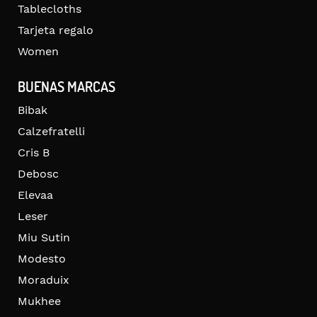
Tablecloths
Tarjeta regalo
Women
BUENAS MARCAS
Bibak
Calzefratelli
Cris B
Debosc
Elevaa
Leser
Miu Sutin
Modesto
Moraduix
Mukhee