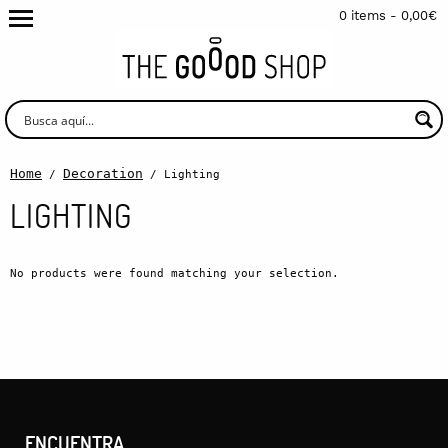
0 items -
0,00
€
Home
Decoration
/
/ Lighting
LIGHTING
No products were found matching your selection.
ENCUENTRA