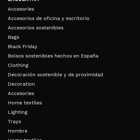
Accesories
Accesorios de oficina y escritorio
Accesorios sostenibles
Bags
Black Friday
Bolsos sostenibles hechos en España
Clothing
Decoración sostenible y de proximidad
Decoration
Accesories
Home textiles
Lighting
Trays
Hombre