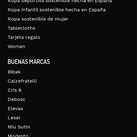
Ropa deportiva sostenible hecha en España
Ropa infantil sostenible hecha en España
Ropa sostenible de mujer
Tablecloths
Tarjeta regalo
Women
BUENAS MARCAS
Bibak
Calzefratelli
Cris B
Debosc
Elevaa
Leser
Miu Sutin
Modesto