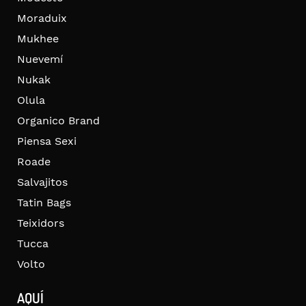
Moraduix
Mukhee
Nuevemí
Nukak
Olula
Organico Brand
Piensa Sexi
Roade
Salvajitos
Tatin Bags
Teixidors
Tucca
Volto
AQUÍ