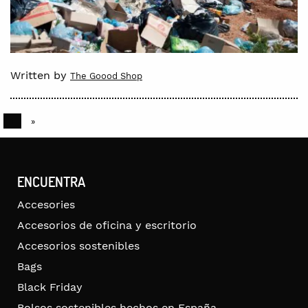
Written by
The Goood Shop
1
»
ENCUENTRA
Accesories
Accesorios de oficina y escritorio
Accesorios sostenibles
Bags
Black Friday
Bolsos sostenibles hechos en España