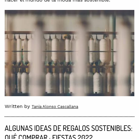
Written by
Tania Alonso Cascallana
ALGUNAS IDEAS DE REGALOS SOSTENIBLES:
QUÉ COMPRAR · FIESTAS 2022