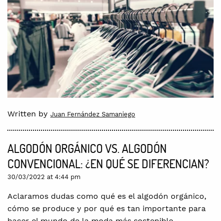
Written by
Juan Fernández Samaniego
ALGODÓN ORGÁNICO VS. ALGODÓN
CONVENCIONAL: ¿EN QUÉ SE DIFERENCIAN?
30/03/2022 at 4:44 pm
Aclaramos dudas como qué es el algodón orgánico,
cómo se produce y por qué es tan importante para
hacer el mundo de la moda más sostenible.