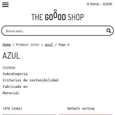
0 items -
0,00
€
Home
azul
/ Product Color /
/ Page 6
AZUL
Subcategoría
Criterios de sostenibilidad
Fabricado en
Material
(470 items)