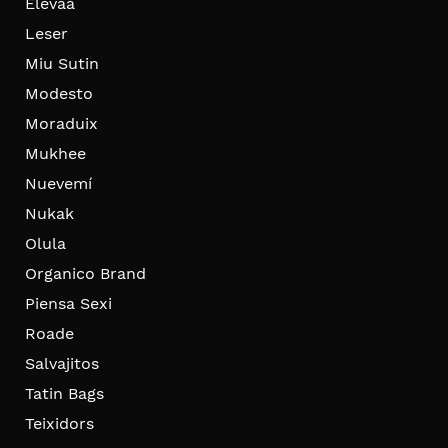
Elevaa
Leser
Miu Sutin
Modesto
Moraduix
Mukhee
Nuevemí
Nukak
Olula
Organico Brand
Piensa Sexi
Roade
Salvajitos
Tatin Bags
Teixidors