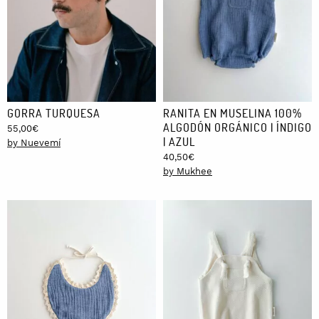
GORRA TURQUESA
RANITA EN MUSELINA 100%
ALGODÓN ORGÁNICO | ÍNDIGO
55,00
€
| AZUL
by Nuevemí
40,50
€
by Mukhee