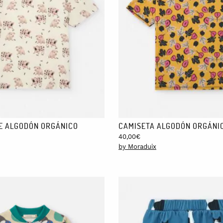
E ALGODÓN ORGÁNICO
CAMISETA ALGODÓN ORGÁNI
40,00
€
by Moraduix