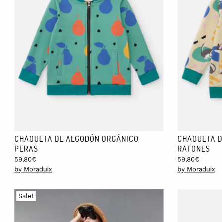
CHAQUETA DE ALGODÓN ORGÁNICO
CHAQUETA D
PERAS
RATONES
59,80
€
59,80
€
by Moraduix
by Moraduix
Sale!