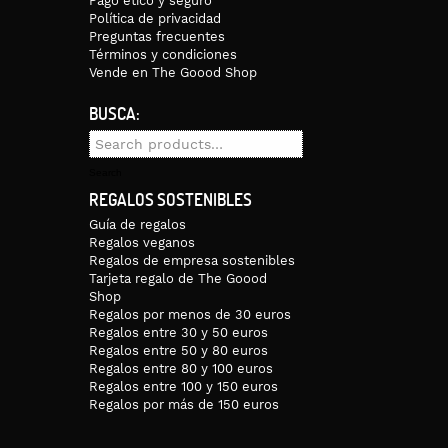
Pago ético y seguro
Política de privacidad
Preguntas frecuentes
Términos y condiciones
Vende en The Goood Shop
BUSCA:
Search
for:
Search
REGALOS SOSTENIBLES
Guía de regalos
Regalos veganos
Regalos de empresa sostenibles
Tarjeta regalo de The Goood
Shop
Regalos por menos de 30 euros
Regalos entre 30 y 50 euros
Regalos entre 50 y 80 euros
Regalos entre 80 y 100 euros
Regalos entre 100 y 150 euros
Regalos por más de 150 euros