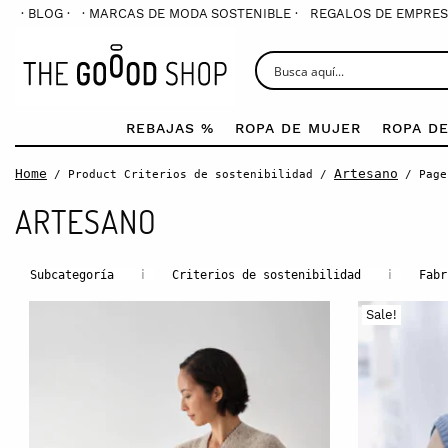
· BLOG ·
· MARCAS DE MODA SOSTENIBLE ·
REGALOS DE EMPRES
REBAJAS %
ROPA DE MUJER
ROPA D
Home
Artesano
/ Product Criterios de sostenibilidad /
/ Page
ARTESANO
i
i
Subcategoría
Criterios de sostenibilidad
Fabr
Sale!