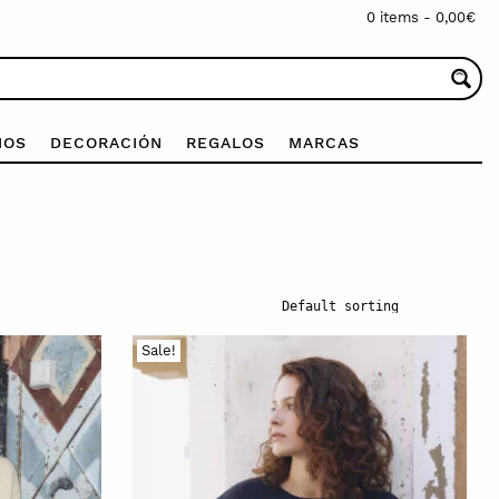
0 items -
0,00
€
IOS
DECORACIÓN
REGALOS
MARCAS
Sale!