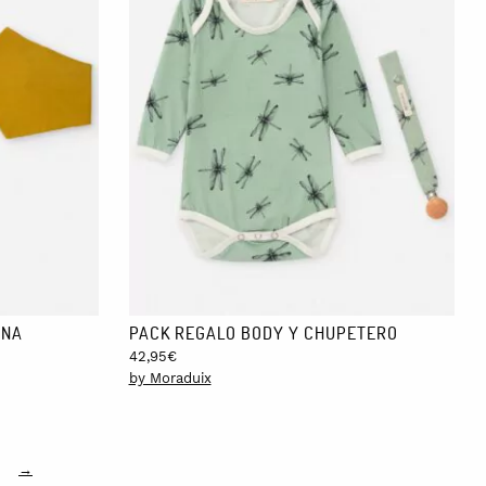
ANA
PACK REGALO BODY Y CHUPETERO
42,95
€
by Moraduix
→