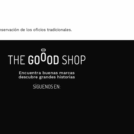
servación de los oficios tradicionales.
Encuentra buenas marcas
descubre grandes historias
SÍGUENOS EN: