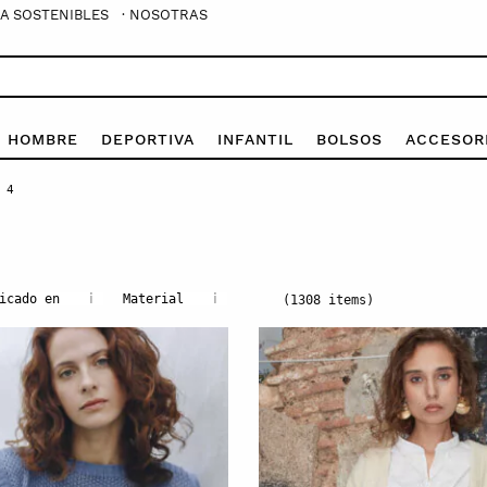
A SOSTENIBLES
· NOSOTRAS
E HOMBRE
DEPORTIVA
INFANTIL
BOLSOS
ACCESOR
 4
i
i
icado en
Material
(1308 items)