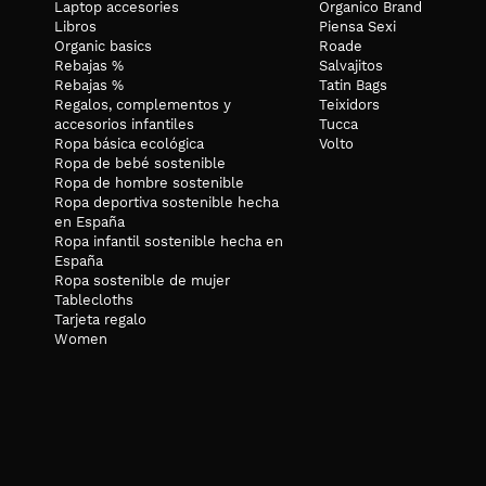
Laptop accesories
Organico Brand
Libros
Piensa Sexi
Organic basics
Roade
Rebajas %
Salvajitos
Rebajas %
Tatin Bags
Regalos, complementos y
Teixidors
accesorios infantiles
Tucca
Ropa básica ecológica
Volto
Ropa de bebé sostenible
Ropa de hombre sostenible
Ropa deportiva sostenible hecha
en España
Ropa infantil sostenible hecha en
España
Ropa sostenible de mujer
Tablecloths
Tarjeta regalo
Women