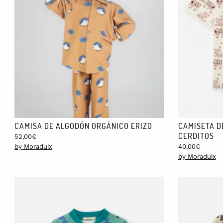
CAMISA DE ALGODÓN ORGÁNICO ERIZO
CAMISETA D
CERDITOS
52,00
€
by Moraduix
40,00
€
by Moraduix