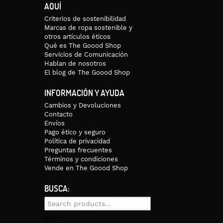
AQUÍ
Criterios de sostenibilidad
Marcas de ropa sostenible y
otros artículos éticos
Qué es The Goood Shop
Servicios de Comunicación
Hablan de nosotros
El blog de The Goood Shop
INFORMACIÓN Y AYUDA
Cambios y Devoluciones
Contacto
Envíos
Pago ético y seguro
Política de privacidad
Preguntas frecuentes
Términos y condiciones
Vende en The Goood Shop
BUSCA:
Search
for:
Search