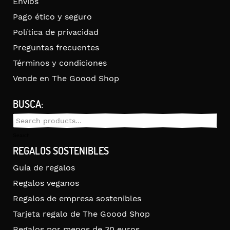
Envíos
Pago ético y seguro
Política de privacidad
Preguntas frecuentes
Términos y condiciones
Vende en The Goood Shop
BUSCA:
Search
for:
Search
REGALOS SOSTENIBLES
Guía de regalos
Regalos veganos
Regalos de empresa sostenibles
Tarjeta regalo de The Goood Shop
Regalos por menos de 30 euros