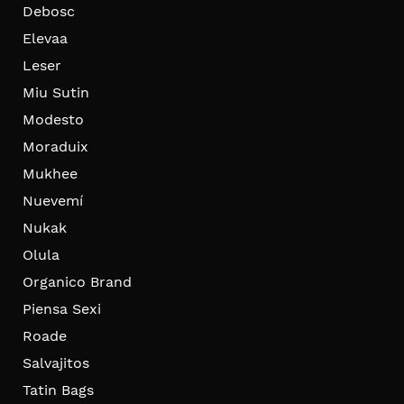
Debosc
Elevaa
Leser
Miu Sutin
Modesto
Moraduix
Mukhee
Nuevemí
Nukak
Olula
Organico Brand
Piensa Sexi
Roade
Salvajitos
Tatin Bags