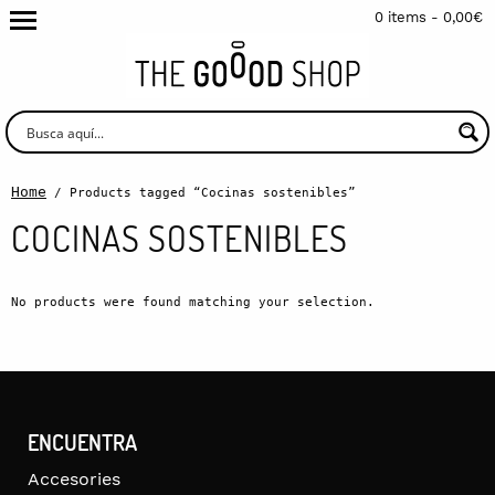
0 items -
0,00
€
Home
/ Products tagged “Cocinas sostenibles”
COCINAS SOSTENIBLES
No products were found matching your selection.
ENCUENTRA
Accesories