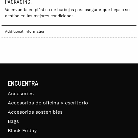
PACKAGING:
Va envuelta en plástico de burbujas para asegurar que llega a su
destino en las mejores condiciones.
Additional information
ENCUENTRA
Accesories
Accesorios de oficina y escritorio
Accesorios sostenibles
Bags
Black Friday