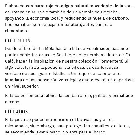
Elaborado con barro rojo de origen natural procedente de la zona
de Totana en Murcia y también de La Rambla de Córdoba,
apoyando la economía local y reduciendo la huella de carbono.
Los esmaltes son de baja temperatura, aptos para uso
alimentario.
COLECCIÓN:
Desde el faro de La Mola hasta la Isla de Espalmador, pasando
por las desiertas calas de Ses Illetes o los embarcaderos de Es
Caló, hacen la inspiración de nuestra colección ‘Formentera’. Si
algo caracteriza a la pequeña isla pitiusa, es ese turquesa
verdoso de sus aguas cristalinas. Un toque de color que te
inundará de una sensación veraniega y que elevará tus espacios a
un nivel superior.
Esta colección está fabricada con barro rojo, pintado y esmaltado
a mano.
CUIDADOS:
Esta pieza se puede introducir en el lavavajillas y en el
microondas, sin embargo, para proteger los esmaltes y colores,
se recomienda lavar a mano. No apta para el horno.