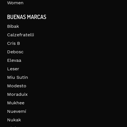
Women
BUENAS MARCAS
Bibak
Calzefratelli
Cris B
Debosc
Elevaa
Leser
Miu Sutin
Modesto
Moraduix
Mukhee
Nuevemí
Nukak