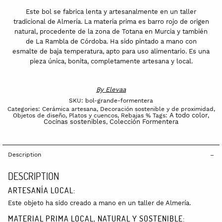
Este bol se fabrica lenta y artesanalmente en un taller
tradicional de Almería. La materia prima es barro rojo de origen
natural, procedente de la zona de Totana en Murcia y también
de La Rambla de Córdoba. Ha sido pintado a mano con
esmalte de baja temperatura, apto para uso alimentario. Es una
pieza única, bonita, completamente artesana y local.
By
Elevaa
SKU:
bol-grande-formentera
Categories:
Cerámica artesana
,
Decoración sostenible y de proximidad
,
A todo color
Objetos de diseño
,
Platos y cuencos
,
Rebajas %
Tags:
,
Cocinas sostenibles
Colección Formentera
,
Description
DESCRIPTION
ARTESANÍA LOCAL:
Este objeto ha sido creado a mano en un taller de Almería.
MATERIAL PRIMA LOCAL, NATURAL Y SOSTENIBLE: