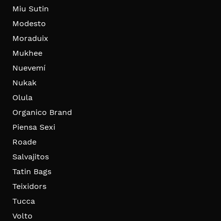
Miu Sutin
Modesto
Moraduix
Mukhee
Nuevemí
Nukak
Olula
Organico Brand
Piensa Sexi
Roade
Salvajitos
Tatin Bags
Teixidors
Tucca
Volto