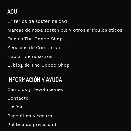
AQUÍ
Criterios de sostenibilidad
Marcas de ropa sostenible y otros artículos éticos
Qué es The Goood Shop
Servicios de Comunicación
Hablan de nosotros
El blog de The Goood Shop
INFORMACIÓN Y AYUDA
Cambios y Devoluciones
Contacto
Envíos
Pago ético y seguro
Política de privacidad