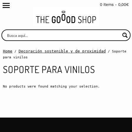
0 items -
0,00
€
Home
Decoración sostenible y de proximidad
/
/ Soporte
para vinilos
SOPORTE PARA VINILOS
No products were found matching your selection.