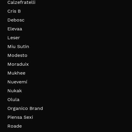
Calzefratelli
Cris B
Debosc
Elevaa
Leser
Miu Sutin
Modesto
Moraduix
Mukhee
Nuevemí
Nukak
Olula
Organico Brand
Piensa Sexi
Roade