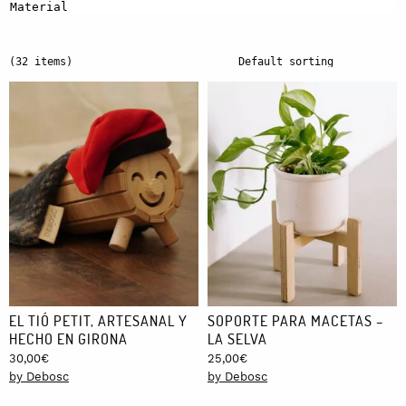
Material
(32 items)
EL TIÓ PETIT, ARTESANAL Y
SOPORTE PARA MACETAS –
HECHO EN GIRONA
LA SELVA
30,00
€
25,00
€
by Debosc
by Debosc