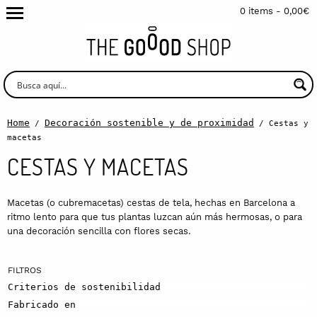
0 items -
0,00
€
Home
Decoración sostenible y de proximidad
/
/ Cestas y
macetas
CESTAS Y MACETAS
Macetas (o cubremacetas) cestas de tela, hechas en Barcelona a
ritmo lento para que tus plantas luzcan aún más hermosas, o para
una decoración sencilla con flores secas.
Criterios de sostenibilidad
Fabricado en