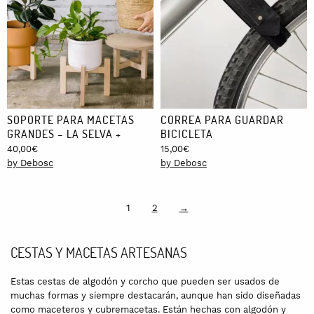
SOPORTE PARA MACETAS
CORREA PARA GUARDAR
GRANDES – LA SELVA +
BICICLETA
40,00
€
15,00
€
by Debosc
by Debosc
1
2
→
CESTAS Y MACETAS ARTESANAS
Estas cestas de algodón y corcho que pueden ser usados de
muchas formas y siempre destacarán, aunque han sido diseñadas
como maceteros y cubremacetas. Están hechas con algodón y