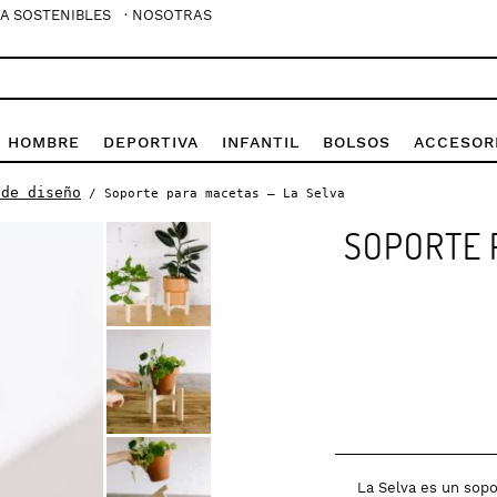
A SOSTENIBLES
· NOSOTRAS
E HOMBRE
DEPORTIVA
INFANTIL
BOLSOS
ACCESOR
 de diseño
/ Soporte para macetas – La Selva
SOPORTE 
Soporte
para
macetas
-
La
Selva
La Selva es un sopo