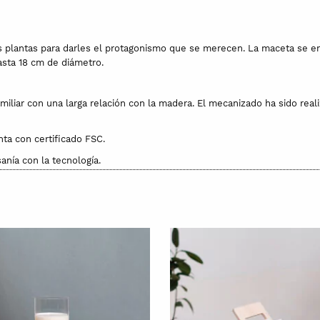
 plantas para darles el protagonismo que se merecen. La maceta se enc
asta 18 cm de diámetro.
iliar con una larga relación con la madera. El mecanizado ha sido real
ta con certificado FSC.
nía con la tecnología.
tratar.