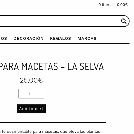
0 items -
0,00
€
IOS
DECORACIÓN
REGALOS
MARCAS
PARA MACETAS – LA SELVA
25,00
€
Add to cart
rte desmontable para macetas, que eleva las plantas