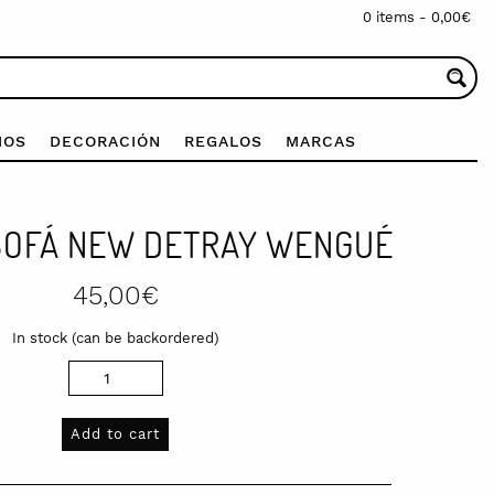
0 items -
0,00
€
IOS
DECORACIÓN
REGALOS
MARCAS
SOFÁ NEW DETRAY WENGUÉ
45,00
€
In stock (can be backordered)
Add to cart