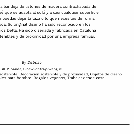
a bandeja de listones de madera contrachapada de
 que se adapta al sofá y a casi cualquier superficie
ue puedas dejar la taza o lo que necesites de forma
da. Su original diseño ha sido reconocido en los
ios Delta. Ha sido diseñada y fabricada en Cataluña
stenibles y de proximidad por una empresa familiar.
By
Debosc
SKU:
bandeja-new-detray-wengue
sostenible
,
Decoración sostenible y de proximidad
,
Objetos de diseño
bles para hombre
Regalos veganos
Trabajar desde casa
,
,