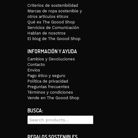
Criterios de sostenibilidad
Marcas de ropa sostenible y
otros artículos éticos
Qué es The Goood Shop
Servicios de Comunicación
Hablan de nosotros
El blog de The Goood Shop
INFORMACIÓN Y AYUDA
Cambios y Devoluciones
Contacto
Envíos
Pago ético y seguro
Política de privacidad
Preguntas frecuentes
Términos y condiciones
Vende en The Goood Shop
BUSCA:
Search
for:
Search
REGALOS SOSTENIBLES