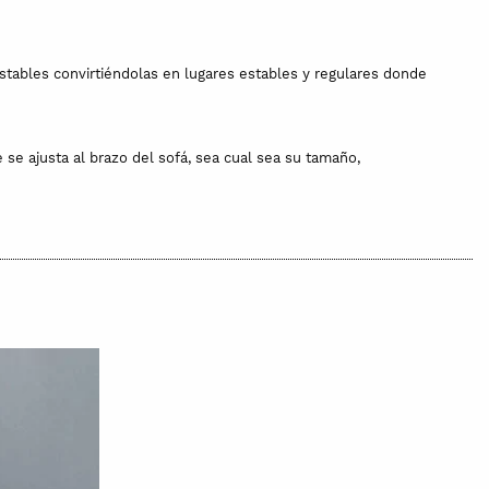
stables convirtiéndolas en lugares estables y regulares donde
e ajusta al brazo del sofá, sea cual sea su tamaño,
imidad.