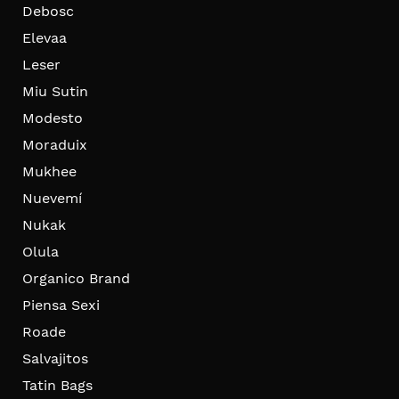
Debosc
Elevaa
Leser
Miu Sutin
Modesto
Moraduix
Mukhee
Nuevemí
Nukak
Olula
Organico Brand
Piensa Sexi
Roade
Salvajitos
Tatin Bags