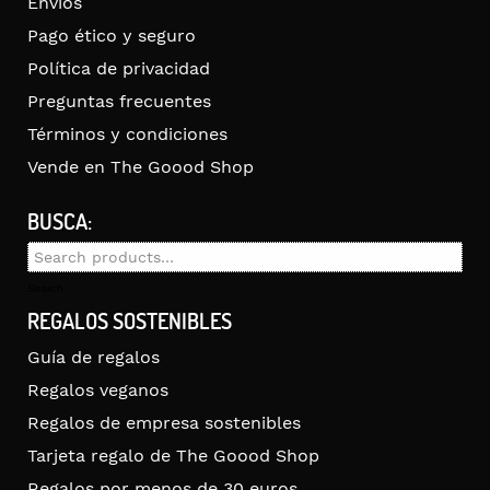
Envíos
Pago ético y seguro
Política de privacidad
Preguntas frecuentes
Términos y condiciones
Vende en The Goood Shop
BUSCA:
Search
for:
Search
REGALOS SOSTENIBLES
Guía de regalos
Regalos veganos
Regalos de empresa sostenibles
Tarjeta regalo de The Goood Shop
Regalos por menos de 30 euros