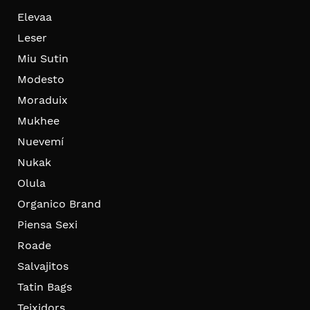
Elevaa
Leser
Miu Sutin
Modesto
Moraduix
Mukhee
Nuevemí
Nukak
Olula
Organico Brand
Piensa Sexi
Roade
Salvajitos
Tatin Bags
Teixidors