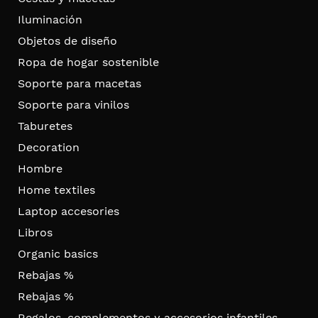
Iluminación
Objetos de diseño
Ropa de hogar sostenible
Soporte para macetas
Soporte para vinilos
Taburetes
Decoration
Hombre
Home textiles
Laptop accesories
Libros
Organic basics
Rebajas %
Rebajas %
Regalos, complementos y accesorios infantiles