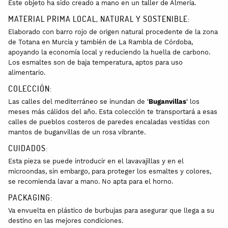
Este objeto ha sido creado a mano en un taller de Almería.
MATERIAL PRIMA LOCAL, NATURAL Y SOSTENIBLE:
Elaborado con barro rojo de origen natural procedente de la zona
de Totana en Murcia y también de La Rambla de Córdoba,
apoyando la economía local y reduciendo la huella de carbono.
Los esmaltes son de baja temperatura, aptos para uso
alimentario.
COLECCIÓN:
Las calles del mediterráneo se inundan de ‘
Buganvillas
‘ los
meses más cálidos del año. Esta colección te transportará a esas
calles de pueblos costeros de paredes encaladas vestidas con
mantos de buganvillas de un rosa vibrante.
CUIDADOS:
Esta pieza se puede introducir en el lavavajillas y en el
microondas, sin embargo, para proteger los esmaltes y colores,
se recomienda lavar a mano. No apta para el horno.
PACKAGING:
Va envuelta en plástico de burbujas para asegurar que llega a su
destino en las mejores condiciones.