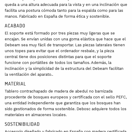
queda a una altura adecuada para la vista y en una inclinación que
facilita una postura cómoda tanto para la espalda como para las
manos. Fabricado en España de forma ética y sostenible.
ACABADO
El soporte está formado por tres piezas muy ligeras que se
encajan. Se envían unidas con una goma elástica que hace que el
Debeam sea muy fácil de transportar. Las piezas laterales tienen
unos topes para evitar que el ordenador resbale, y la pieza
central tiene dos posiciones distintas para que el soporte
funcione con portátiles de todos los tamaños. Además, la
inclinación y la simplicidad de la estructura del Debeam facilitan
la ventilación del aparato..
MATERIAL
Tablero contrachapado de madera de abedul no barnizada
procedente de bosques europeos y certificada con el sello PEFC,
una entidad independiente que garantiza que los bosques han
sido gestionados de forma sostenible. Debosc adquiere todos los
materiales en almacenes locales.
SOSTENIBILIDAD
Accesorio diseñado y fabricado en España con madera certificada