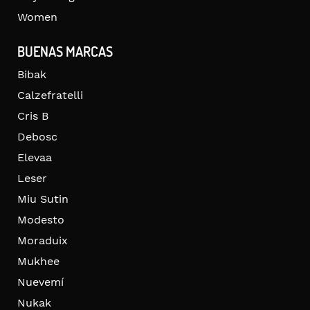
Women
BUENAS MARCAS
Bibak
Calzefratelli
Cris B
Debosc
Elevaa
Leser
Miu Sutin
Modesto
Moraduix
Mukhee
Nuevemí
Nukak