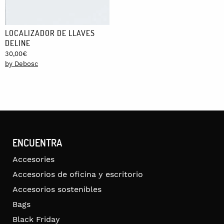
LOCALIZADOR DE LLAVES
DELINE
30,00
€
by Debosc
ENCUENTRA
Accesories
Accesorios de oficina y escritorio
Accesorios sostenibles
Bags
Black Friday