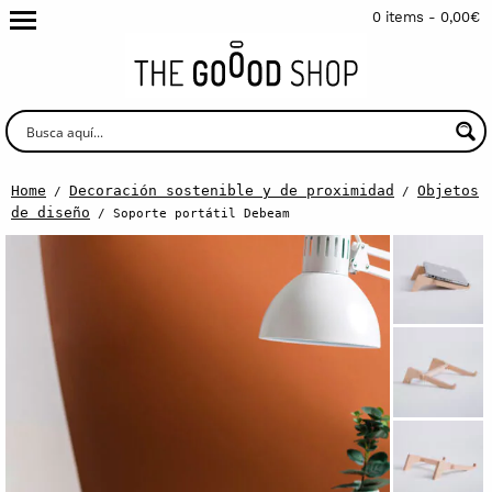
0 items -
0,00
€
Home
Decoración sostenible y de proximidad
Objetos
/
/
de diseño
/ Soporte portátil Debeam