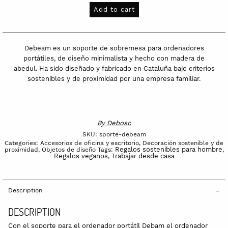
Debeam
Add to cart
quantity
Debeam es un soporte de sobremesa para ordenadores
portátiles, de diseño minimalista y hecho con madera de
abedul. Ha sido diseñado y fabricado en Cataluña bajo criterios
sostenibles y de proximidad por una empresa familiar.
By
Debosc
SKU:
sporte-debeam
Categories:
Accesorios de oficina y escritorio
,
Decoración sostenible y de
Regalos sostenibles para hombre
proximidad
,
Objetos de diseño
Tags:
,
Regalos veganos
Trabajar desde casa
,
Description
DESCRIPTION
Con el soporte para el ordenador portátil Debam el ordenador