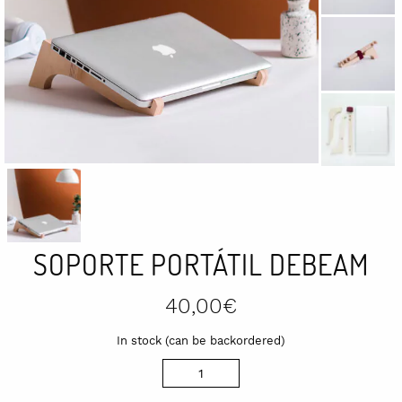
SOPORTE PORTÁTIL DEBEAM
40,00
€
In stock (can be backordered)
Soporte
portátil