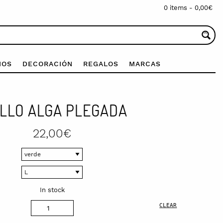
0 items -
0,00
€
IOS
DECORACIÓN
REGALOS
MARCAS
ILLO ALGA PLEGADA
22,00
€
In stock
CLEAR