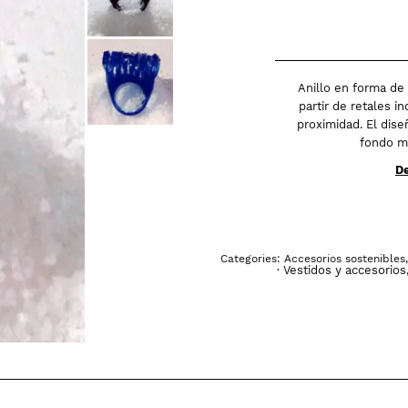
plegada
quantity
Anillo en forma de
partir de retales i
proximidad. El dise
fondo ma
De
Categories:
Accesorios sostenibles
· Vestidos y accesorios