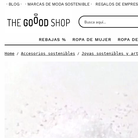
· BLOG ·
· MARCAS DE MODA SOSTENIBLE ·
REGALOS DE EMPRES
REBAJAS %
ROPA DE MUJER
ROPA D
Home
Accesorios sostenibles
Joyas sostenibles y ar
/
/