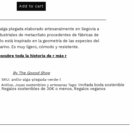
Add to cart
 alga plegada elaborado artesanalmente en Segovia a
ndustriales de metacrilato procedentes de fábricas de
ño está inspirado en la geometría de las especies del
rino. Es muy ligero, cómodo y resistente.
scubre toda la historia de r más r
By
The Goood Shop
SKU:
anillo-alga-plegada-verde-l
Invitada boda sostenible
,
Anillos
,
Joyas sostenibles y artesanas
Tags:
Regalos sostenibles de 30€ o menos
Regalos veganos
,
,