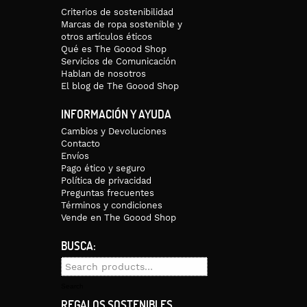
Criterios de sostenibilidad
Marcas de ropa sostenible y
otros artículos éticos
Qué es The Goood Shop
Servicios de Comunicación
Hablan de nosotros
El blog de The Goood Shop
INFORMACIÓN Y AYUDA
Cambios y Devoluciones
Contacto
Envíos
Pago ético y seguro
Política de privacidad
Preguntas frecuentes
Términos y condiciones
Vende en The Goood Shop
BUSCA:
Search
for:
Search
REGALOS SOSTENIBLES