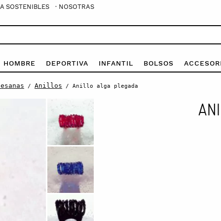
A SOSTENIBLES
· NOSOTRAS
E HOMBRE
DEPORTIVA
INFANTIL
BOLSOS
ACCESOR
tesanas
Anillos
/
/ Anillo alga plegada
AN
Anillo
alga