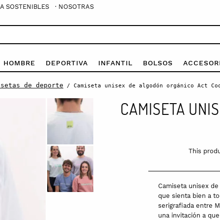
A SOSTENIBLES
· NOSOTRAS
E HOMBRE
DEPORTIVA
INFANTIL
BOLSOS
ACCESOR
isetas de deporte
/ Camiseta unisex de algodón orgánico Act Co
CAMISETA UNI
This produ
Camiseta unisex de 
que sienta bien a t
serigrafiada entre M
una invitación a que