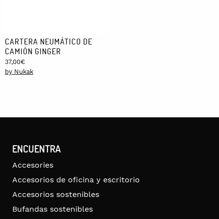
CARTERA NEUMÁTICO DE
CAMIÓN GINGER
37,00
€
by Nukak
ENCUENTRA
Accesories
Accesorios de oficina y escritorio
Accesorios sostenibles
Bufandas sostenibles