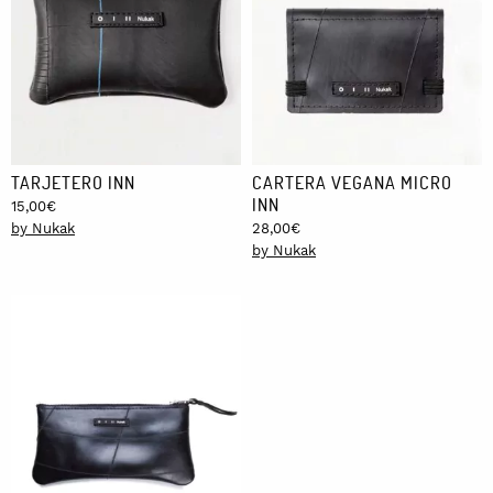
TARJETERO INN
CARTERA VEGANA MICRO
INN
15,00
€
by Nukak
28,00
€
by Nukak