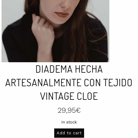
DIADEMA HECHA
ARTESANALMENTE CON TEJIDO
VINTAGE CLOE
29,95
€
In stock
Diadema
Add to cart