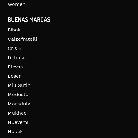
Women
BUENAS MARCAS
Bibak
Calzefratelli
Cris B
Debosc
Elevaa
Leser
Miu Sutin
Modesto
Moraduix
Mukhee
Nuevemí
Nukak