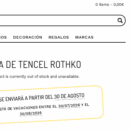
0 items -
0,00
€
IOS
DECORACIÓN
REGALOS
MARCAS
A DE TENCEL ROTHKO
ct is currently out of stock and unavailable.
30 DE AGOSTO
SE ENVIARÁ A PARTIR DEL
Y EL
30/07/2026
STÁ DE VACACIONES ENTRE EL
30/08/2026