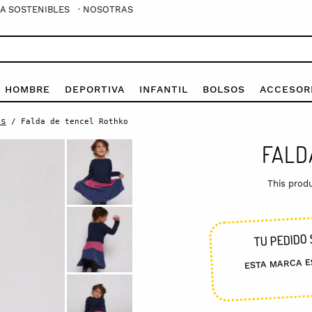
A SOSTENIBLES
· NOSOTRAS
E HOMBRE
DEPORTIVA
INFANTIL
BOLSOS
ACCESOR
as
/ Falda de tencel Rothko
FALD
This produ
TU PEDIDO 
ESTA MARCA E