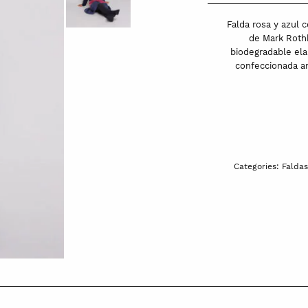
Falda rosa y azul 
de Mark Rothk
biodegradable elab
confeccionada ar
Categories:
Faldas