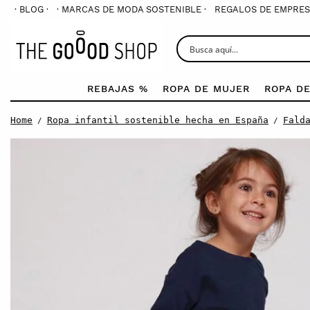
· BLOG ·
· MARCAS DE MODA SOSTENIBLE ·
REGALOS DE EMPRES
REBAJAS %
ROPA DE MUJER
ROPA D
Home
Ropa infantil sostenible hecha en España
Fald
/
/