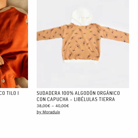
O TILO |
SUDADERA 100% ALGODÓN ORGÁNICO
CON CAPUCHA – LIBÉLULAS TIERRA
Price
38,00
€
–
40,00
€
range:
by Moraduix
38,00€
through
40,00€