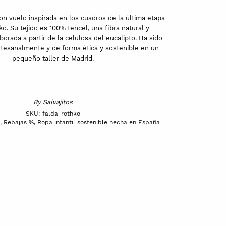
con vuelo inspirada en los cuadros de la última etapa
o. Su tejido es 100% tencel, una fibra natural y
orada a partir de la celulosa del eucalipto. Ha sido
tesanalmente y de forma ética y sostenible en un
pequeño taller de Madrid.
By
Salvajitos
SKU:
falda-rothko
,
Rebajas %
,
Ropa infantil sostenible hecha en España