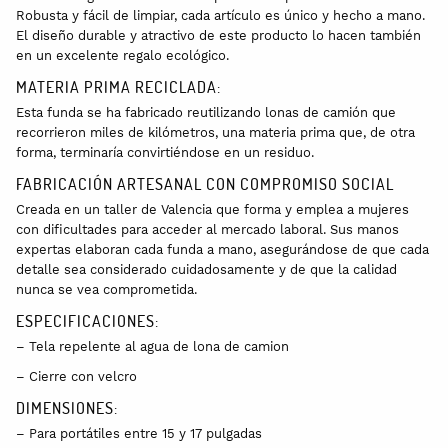
Robusta y fácil de limpiar, cada artículo es único y hecho a mano.
El diseño durable y atractivo de este producto lo hacen también
en un excelente regalo ecológico.
MATERIA PRIMA RECICLADA:
Esta funda se ha fabricado reutilizando lonas de camión que
recorrieron miles de kilómetros, una materia prima que, de otra
forma, terminaría convirtiéndose en un residuo.
FABRICACIÓN ARTESANAL CON COMPROMISO SOCIAL
Creada en un taller de Valencia que forma y emplea a mujeres
con dificultades para acceder al mercado laboral. Sus manos
expertas elaboran cada funda a mano, asegurándose de que cada
detalle sea considerado cuidadosamente y de que la calidad
nunca se vea comprometida.
ESPECIFICACIONES:
– Tela repelente al agua de lona de camion
– Cierre con velcro
DIMENSIONES:
– Para portátiles entre 15 y 17 pulgadas