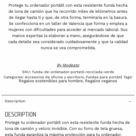
verde
Protege tu ordenador portátil con esta resistente funda hecha
quantity
de lona de camión que ha recorrido miles de kilómetros antes
de llegar hasta ti y que, de otra forma, terminaría en la basura.
Se confecciona en un taller de Valencia que forma y emplea a
mujeres con dificultades para acceder al mercado laboral. Sus
manos expertas la elaboran a mano, asegurándose de que
cada detalle sea considerado cuidadosamente y que la calidad
nunca se vea comprometida.
By
Modesto
SKU:
funda-de-ordenador-portatil-reciclada-verde
Categories:
Accesorios de oficina y escritorio
,
Fundas para portátil
Tags:
Regalos sostenibles para hombre
Regalos veganos
,
Description
DESCRIPTION
Protege tu ordenador portátil con esta resistente funda hecha de
lona de camión y velcro invisible. Con su forro de tela gruesa,
esta funda garantiza la máxima protección para tu ordenador.