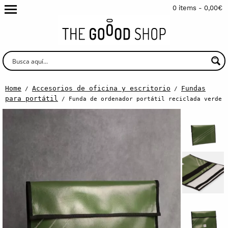
0 items -
0,00
€
Home
Accesorios de oficina y escritorio
Fundas
/
/
para portátil
/ Funda de ordenador portátil reciclada verde