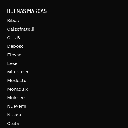
BUENAS MARCAS
Bibak
Calzefratelli
Cris B
Debosc
Elevaa
Leser
Miu Sutin
Modesto
Moraduix
Mukhee
Nuevemí
Nukak
Olula