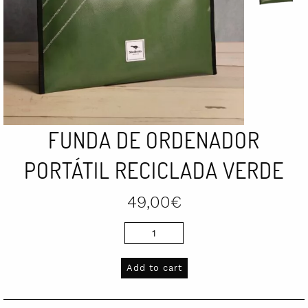
FUNDA DE ORDENADOR
PORTÁTIL RECICLADA VERDE
49,00
€
Funda
de
ordenador
Add to cart
portátil
reciclada