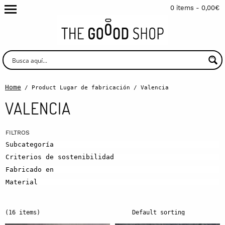
0 items -
0,00
€
Home
/ Product Lugar de fabricación / Valencia
VALENCIA
Subcategoría
Criterios de sostenibilidad
Fabricado en
Material
(16 items)