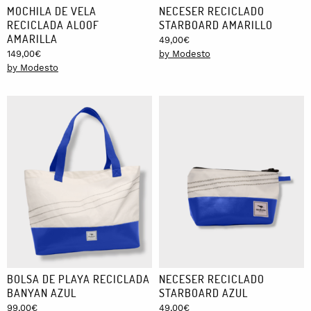
MOCHILA DE VELA
NECESER RECICLADO
RECICLADA ALOOF
STARBOARD AMARILLO
AMARILLA
49,00
€
149,00
€
by Modesto
by Modesto
BOLSA DE PLAYA RECICLADA
NECESER RECICLADO
BANYAN AZUL
STARBOARD AZUL
99,00
€
49,00
€