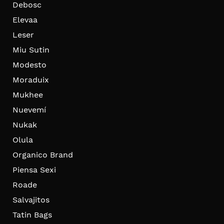
Debosc
Elevaa
Leser
Miu Sutin
Modesto
Moraduix
Mukhee
Nuevemí
Nukak
Olula
Organico Brand
Piensa Sexi
Roade
Salvajitos
Tatin Bags