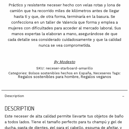
Práctico y resistente neceser hecho con velas rotas y lona de
camión que ha recorrido miles de kilómetros antes de llegar
hasta ti y que, de otra forma, terminaría en la basura. Se
confecciona en un taller de Valencia que forma y emplea a
mujeres con dificultades para acceder al mercado laboral. Sus
manos expertas la elaboran a mano, asegurándose de que
cada detalle sea considerado cuidadosamente y que la calidad
nunca se vea comprometida.
By
Modesto
SKU:
neceser-starboard-amarillo
Categories:
Bolsos sostenibles hechos en España
,
Neceseres
Tags:
Regalos sostenibles para hombre
Regalos veganos
,
Description
DESCRIPTION
Este neceser de alta calidad permite llevarte tus objetos de baño
a todos lados. Tiene el tamaño perfecto para tu champú y gel de
ducha, pasta de dientes, gel para el cabello, espuma de afeitar, y