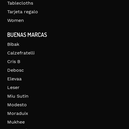
Tablecloths
Tarjeta regalo
Women
BUENAS MARCAS
Bibak
Calzefratelli
Cris B
Debosc
Elevaa
Leser
Miu Sutin
Modesto
Moraduix
Mukhee