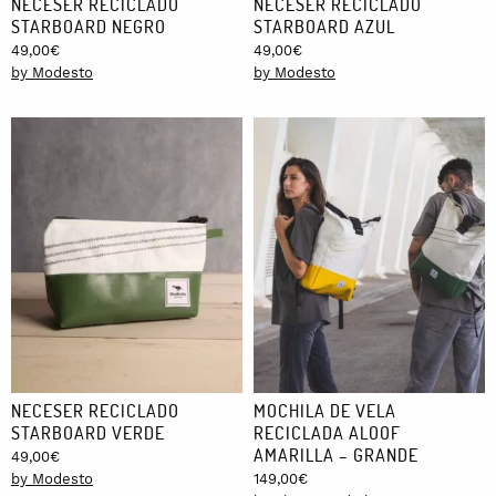
NECESER RECICLADO
NECESER RECICLADO
STARBOARD NEGRO
STARBOARD AZUL
49,00
€
49,00
€
by Modesto
by Modesto
NECESER RECICLADO
MOCHILA DE VELA
STARBOARD VERDE
RECICLADA ALOOF
AMARILLA – GRANDE
49,00
€
by Modesto
149,00
€