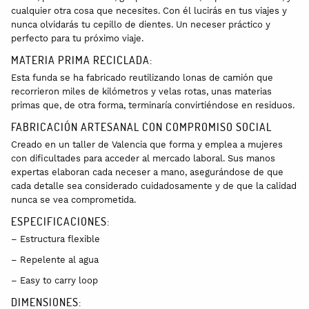
cualquier otra cosa que necesites. Con él lucirás en tus viajes y
nunca olvidarás tu cepillo de dientes. Un neceser práctico y
perfecto para tu próximo viaje.
MATERIA PRIMA RECICLADA:
Esta funda se ha fabricado reutilizando lonas de camión que
recorrieron miles de kilómetros y velas rotas, unas materias
primas que, de otra forma, terminaría convirtiéndose en residuos.
FABRICACIÓN ARTESANAL CON COMPROMISO SOCIAL
Creado en un taller de Valencia que forma y emplea a mujeres
con dificultades para acceder al mercado laboral. Sus manos
expertas elaboran cada neceser a mano, asegurándose de que
cada detalle sea considerado cuidadosamente y de que la calidad
nunca se vea comprometida.
ESPECIFICACIONES:
– Estructura flexible
– Repelente al agua
– Easy to carry loop
DIMENSIONES: