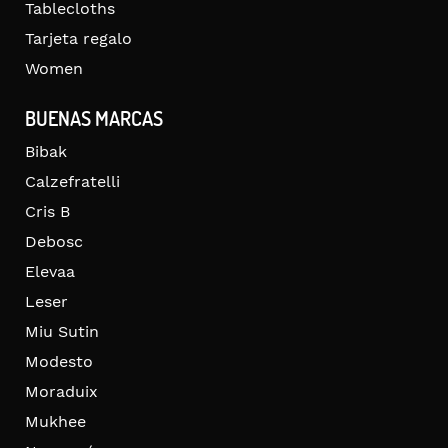
Tablecloths
Tarjeta regalo
Women
BUENAS MARCAS
Bibak
Calzefratelli
Cris B
Debosc
Elevaa
Leser
Miu Sutin
Modesto
Moraduix
Mukhee