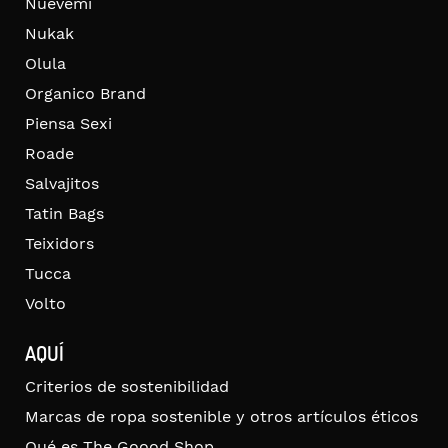
Nuevemí
Nukak
Olula
Organico Brand
Piensa Sexi
Roade
Salvajitos
Tatin Bags
Teixidors
Tucca
Volto
AQUÍ
Criterios de sostenibilidad
Marcas de ropa sostenible y otros artículos éticos
Qué es The Goood Shop