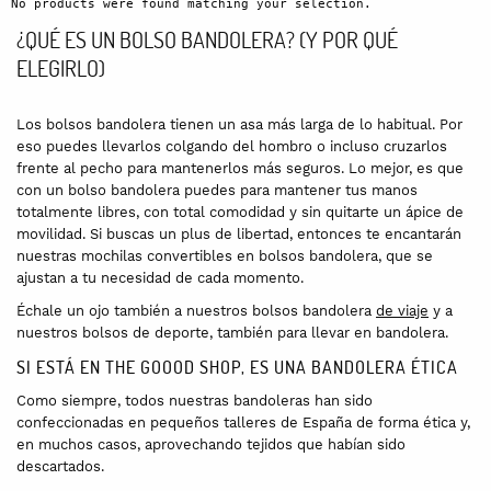
No products were found matching your selection.
¿QUÉ ES UN BOLSO BANDOLERA? (Y POR QUÉ
ELEGIRLO)
Los bolsos bandolera tienen un asa más larga de lo habitual. Por
eso puedes llevarlos colgando del hombro o incluso cruzarlos
frente al pecho para mantenerlos más seguros. Lo mejor, es que
con un bolso bandolera puedes para mantener tus manos
totalmente libres, con total comodidad y sin quitarte un ápice de
movilidad. Si buscas un plus de libertad, entonces te encantarán
nuestras mochilas convertibles en bolsos bandolera, que se
ajustan a tu necesidad de cada momento.
Échale un ojo también a nuestros bolsos bandolera
de viaje
y a
nuestros bolsos de deporte, también para llevar en bandolera.
SI ESTÁ EN THE GOOOD SHOP, ES UNA BANDOLERA ÉTICA
Como siempre, todos nuestras bandoleras han sido
confeccionadas en pequeños talleres de España de forma ética y,
en muchos casos, aprovechando tejidos que habían sido
descartados.