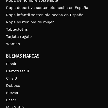
Ropa de hombre sostenible
Ropa deportiva sostenible hecha en España
Ropa infantil sostenible hecha en España
Ropa sostenible de mujer
Tablecloths
Tarjeta regalo
Women
BUENAS MARCAS
Bibak
Calzefratelli
Cris B
Debosc
Elevaa
Leser
Miu Sutin