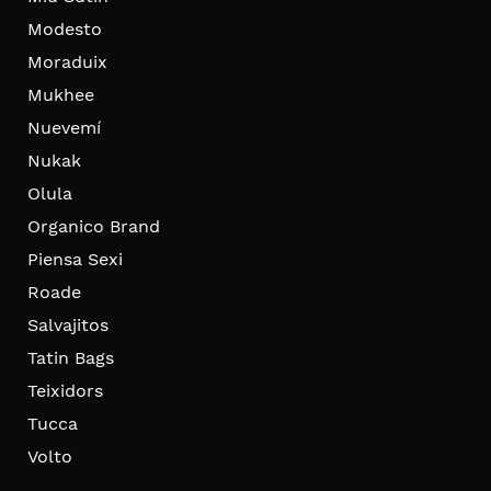
Modesto
Moraduix
Mukhee
Nuevemí
Nukak
Olula
Organico Brand
Piensa Sexi
Roade
Salvajitos
Tatin Bags
Teixidors
Tucca
Volto