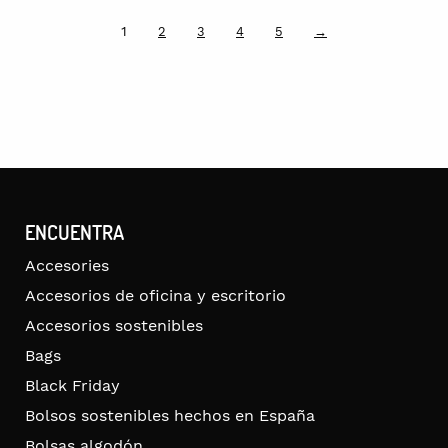
1
2
3
4
5
→
ENCUENTRA
Accesories
Accesorios de oficina y escritorio
Accesorios sostenibles
Bags
Black Friday
Bolsos sostenibles hechos en España
Bolsas algodón