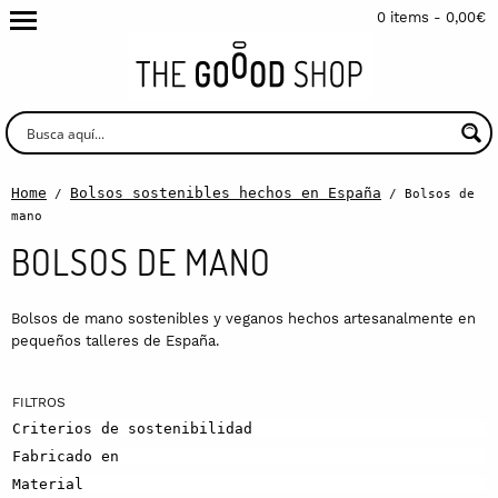
0 items -
0,00
€
Home
Bolsos sostenibles hechos en España
/
/ Bolsos de
mano
BOLSOS DE MANO
Bolsos de mano sostenibles y veganos hechos artesanalmente en
pequeños talleres de España.
Criterios de sostenibilidad
Fabricado en
Material