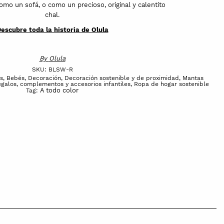
como un sofá, o como un precioso, original y calentito
chal.
escubre toda la historia de Olula
By
Olula
SKU:
BLSW-R
s
,
Bebés
,
Decoración
,
Decoración sostenible y de proximidad
,
Mantas
galos, complementos y accesorios infantiles
,
Ropa de hogar sostenible
A todo color
Tag: