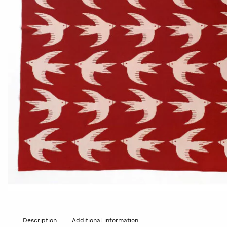
Description
Additional information