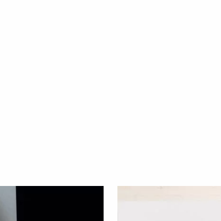
con agua fría y sin centrifugado. Plancha suave.
l y se entrega en 2-3 días laborables.