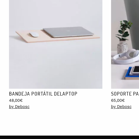
BANDEJA PORTÁTIL DELAPTOP
SOPORTE PA
48,00
€
65,00
€
by Debosc
by Debosc