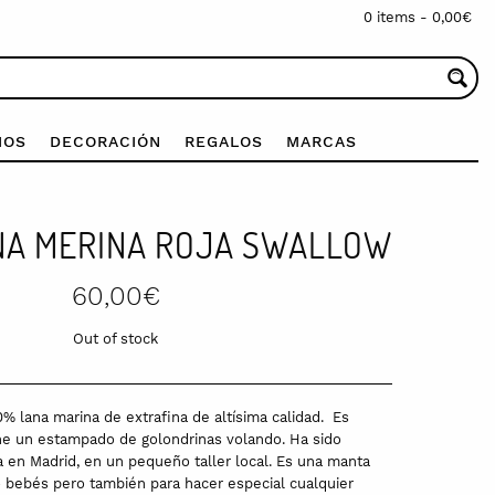
0 items -
0,00
€
IOS
DECORACIÓN
REGALOS
MARCAS
NA MERINA ROJA SWALLOW
60,00
€
Out of stock
0% lana marina de extrafina de altísima calidad. Es
ene un estampado de golondrinas volando. Ha sido
a en Madrid, en un pequeño taller local. Es una manta
o bebés pero también para hacer especial cualquier