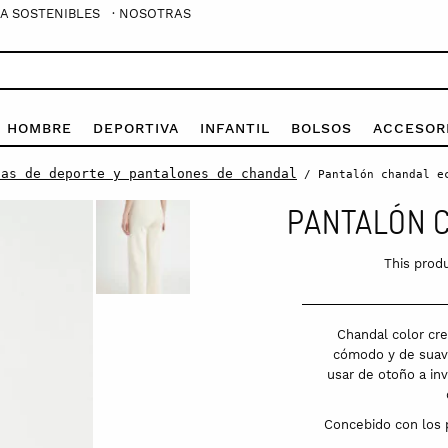
A SOSTENIBLES
· NOSOTRAS
E HOMBRE
DEPORTIVA
INFANTIL
BOLSOS
ACCESOR
las de deporte y pantalones de chandal
/ Pantalón chandal e
PANTALÓN 
This produ
Chandal color cre
cómodo y de suave
usar de otoño a inv
Concebido con los p