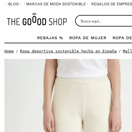
· BLOG ·
· MARCAS DE MODA SOSTENIBLE ·
REGALOS DE EMPRES
REBAJAS %
ROPA DE MUJER
ROPA D
Home
Ropa deportiva sostenible hecha en España
Mal
/
/