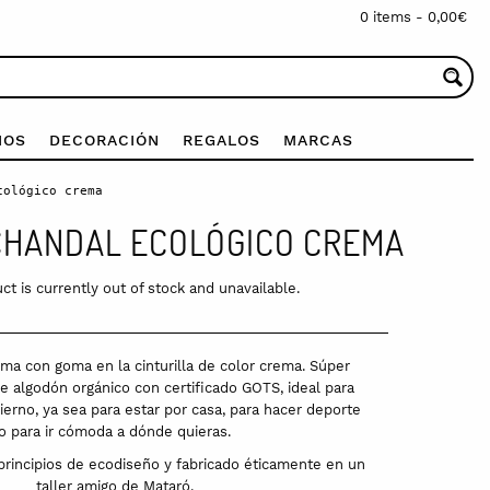
0 items -
0,00
€
IOS
DECORACIÓN
REGALOS
MARCAS
cológico crema
CHANDAL ECOLÓGICO CREMA
ct is currently out of stock and unavailable.
ma con goma en la cinturilla de color crema. Súper
 algodón orgánico con certificado GOTS, ideal para
ierno, ya sea para estar por casa, para hacer deporte
o para ir cómoda a dónde quieras.
rincipios de ecodiseño y fabricado éticamente en un
taller amigo de Mataró.