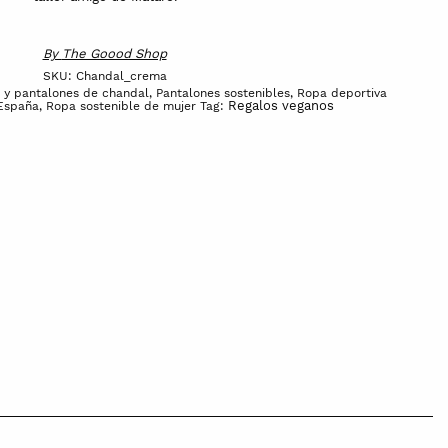
By
The Goood Shop
SKU:
Chandal_crema
 y pantalones de chandal
,
Pantalones sostenibles
,
Ropa deportiva
Regalos veganos
 España
,
Ropa sostenible de mujer
Tag: