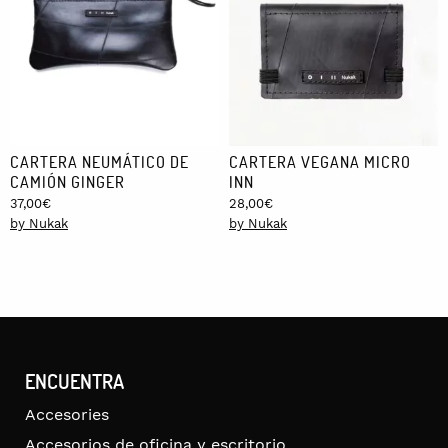
CARTERA NEUMÁTICO DE
CARTERA VEGANA MICRO
CAMIÓN GINGER
INN
37,00
€
28,00
€
by Nukak
by Nukak
ENCUENTRA
Accesories
Accesorios de oficina y escritorio