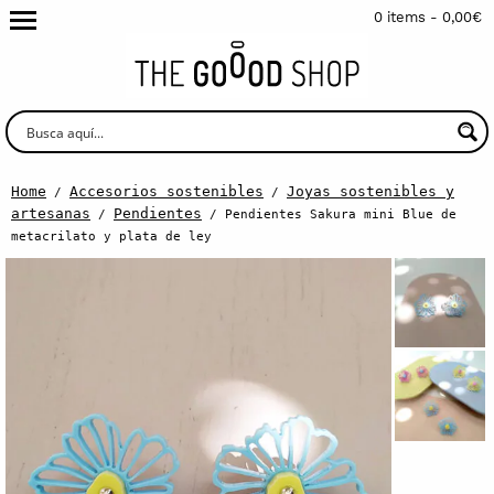
0 items -
0,00
€
Home
Accesorios sostenibles
Joyas sostenibles y
/
/
artesanas
Pendientes
/
/ Pendientes Sakura mini Blue de
metacrilato y plata de ley