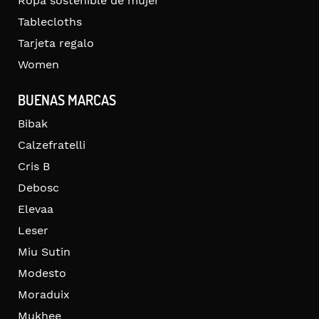
Ropa sostenible de mujer
Tablecloths
Tarjeta regalo
Women
BUENAS MARCAS
Bibak
Calzefratelli
Cris B
Debosc
Elevaa
Leser
Miu Sutin
Modesto
Moraduix
Mukhee