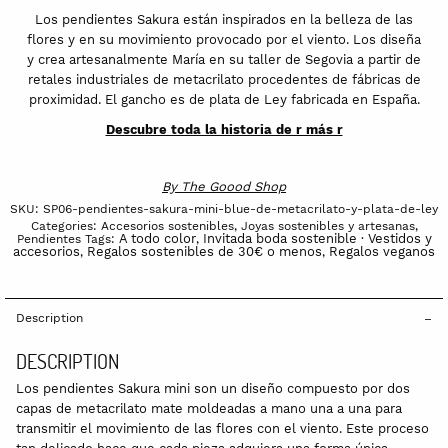
Los pendientes Sakura están inspirados en la belleza de las
flores y en su movimiento provocado por el viento. Los diseña
y crea artesanalmente María en su taller de Segovia a partir de
retales industriales de metacrilato procedentes de fábricas de
proximidad. El gancho es de plata de Ley fabricada en España.
Descubre toda la historia de r más r
By
The Goood Shop
SKU:
SP06-pendientes-sakura-mini-blue-de-metacrilato-y-plata-de-ley
Categories:
Accesorios sostenibles
,
Joyas sostenibles y artesanas
,
A todo color
Invitada boda sostenible · Vestidos y
Pendientes
Tags:
,
accesorios
Regalos sostenibles de 30€ o menos
Regalos veganos
,
,
Description
DESCRIPTION
Los pendientes Sakura mini son un diseño compuesto por dos
capas de metacrilato mate moldeadas a mano una a una para
transmitir el movimiento de las flores con el viento. Este proceso