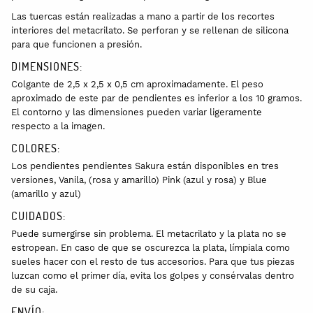
Las tuercas están realizadas a mano a partir de los recortes
interiores del metacrilato. Se perforan y se rellenan de silicona
para que funcionen a presión.
DIMENSIONES:
Colgante de 2,5 x 2,5 x 0,5 cm aproximadamente. El peso
aproximado de este par de pendientes es inferior a los 10 gramos.
El contorno y las dimensiones pueden variar ligeramente
respecto a la imagen.
COLORES:
Los pendientes pendientes Sakura están disponibles en tres
versiones, Vanila, (rosa y amarillo) Pink (azul y rosa) y Blue
(amarillo y azul)
CUIDADOS:
Puede sumergirse sin problema. El metacrilato y la plata no se
estropean. En caso de que se oscurezca la plata, límpiala como
sueles hacer con el resto de tus accesorios. Para que tus piezas
luzcan como el primer día, evita los golpes y consérvalas dentro
de su caja.
ENVÍO: