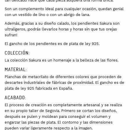
tan delicado hace que cada pieza adquiera una forma única.
Son un complemento ideal para cualquier ocasión, quedan genial
con un vestido de lino o con un abrigo de lana.
Además, gracias a su diseño calado, los pendientes Sakura son
ultraligeros, ¡podrás llevarlos horas y horas sin que tus orejas
sufran!
El gancho de los pendientes es de plata de ley 925.
COLECCIÓN:
La colección Sakura es un homenaje a la belleza de las flores.
MATERIAL:
Planchas de metacrilato de diferentes colores que proceden de
descartes industriales de fábricas de proximidad. El gancho es de
plata de ley 925 fabricada en España.
ACABADO:
El proceso de creación es completamente artesanal y se realiza
en su propio taller de Segovia. Primero se cortan los diseños,
después se pulen y moldean para conseguir el volumen y
engarzar las piezas de plata. El contorno y las dimensiones
pueden variar ligeramente respecto a la imagen.