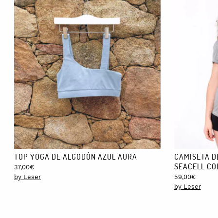
TOP YOGA DE ALGODÓN AZUL AURA
CAMISETA D
SEACELL CO
37,00
€
by Leser
59,00
€
by Leser