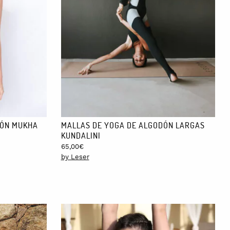
 limpiar en seco. Planchas a temperatura máx. de 150ºC.
DÓN MUKHA
MALLAS DE YOGA DE ALGODÓN LARGAS
KUNDALINI
65,00
€
by Leser