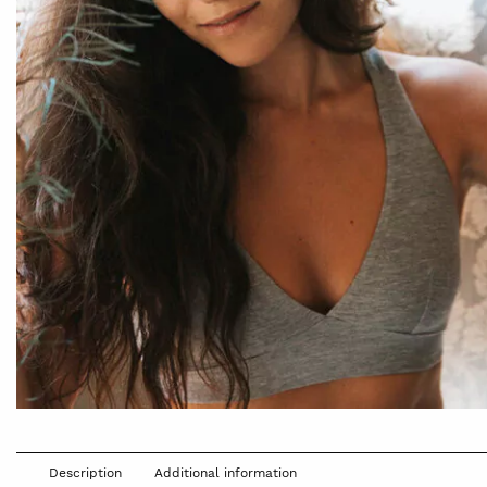
Description
Additional information