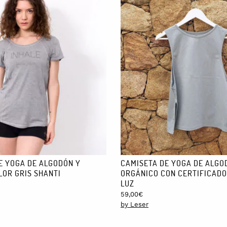
E YOGA DE ALGODÓN Y
CAMISETA DE YOGA DE ALGO
LOR GRIS SHANTI
ORGÁNICO CON CERTIFICADO
LUZ
59,00
€
by Leser