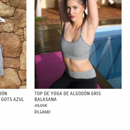
DÓN
TOP DE YOGA DE ALGODÓN GRIS
 GOTS AZUL
BALASANA
49,00
€
by Leser