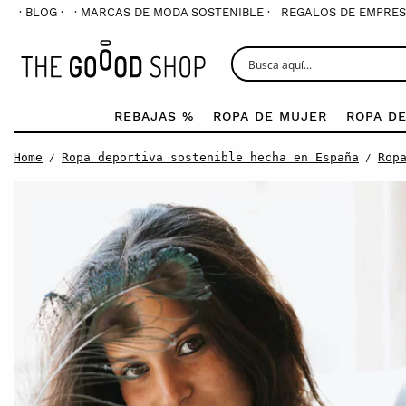
· BLOG ·
· MARCAS DE MODA SOSTENIBLE ·
REGALOS DE EMPRES
REBAJAS %
ROPA DE MUJER
ROPA D
Home
Ropa deportiva sostenible hecha en España
Rop
/
/