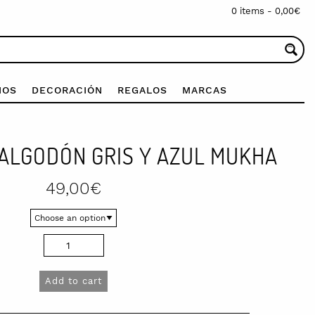
0 items -
0,00
€
IOS
DECORACIÓN
REGALOS
MARCAS
 ALGODÓN GRIS Y AZUL MUKHA
49,00
€
Add to cart