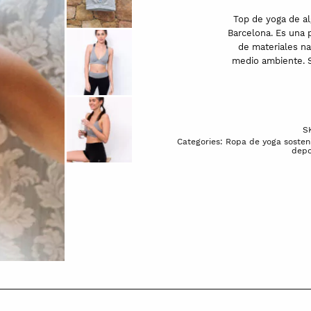
y
Top de yoga de a
azul
Barcelona. Es una 
de materiales na
Mukha
medio ambiente. Se
quantity
S
Categories:
Ropa de yoga sosten
depo