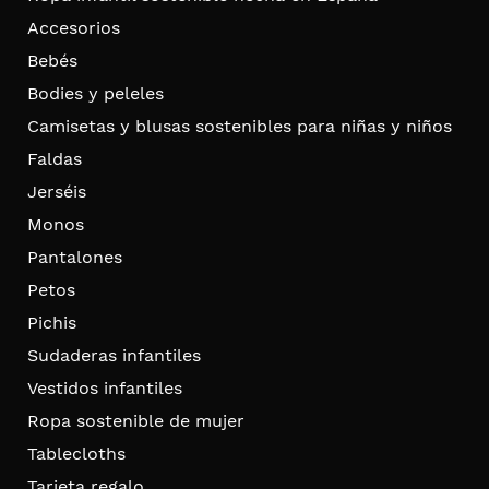
Accesorios
Bebés
Bodies y peleles
Camisetas y blusas sostenibles para niñas y niños
Faldas
Jerséis
Monos
Pantalones
Petos
Pichis
Sudaderas infantiles
Vestidos infantiles
Ropa sostenible de mujer
Tablecloths
Tarjeta regalo