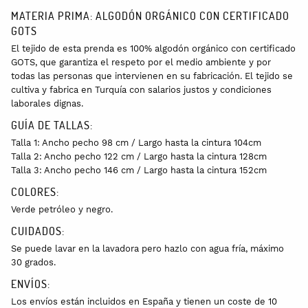
MATERIA PRIMA: ALGODÓN ORGÁNICO CON CERTIFICADO
GOTS
El tejido de esta prenda es 100% algodón orgánico con certificado
GOTS, que garantiza el respeto por el medio ambiente y por
todas las personas que intervienen en su fabricación. El tejido se
cultiva y fabrica en Turquía con salarios justos y condiciones
laborales dignas.
GUÍA DE TALLAS:
Talla 1: Ancho pecho 98 cm / Largo hasta la cintura 104cm
Talla 2: Ancho pecho 122 cm / Largo hasta la cintura 128cm
Talla 3: Ancho pecho 146 cm / Largo hasta la cintura 152cm
COLORES:
Verde petróleo y negro.
CUIDADOS:
Se puede lavar en la lavadora pero hazlo con agua fría, máximo
30 grados.
ENVÍOS:
Los envíos están incluidos en España y tienen un coste de 10