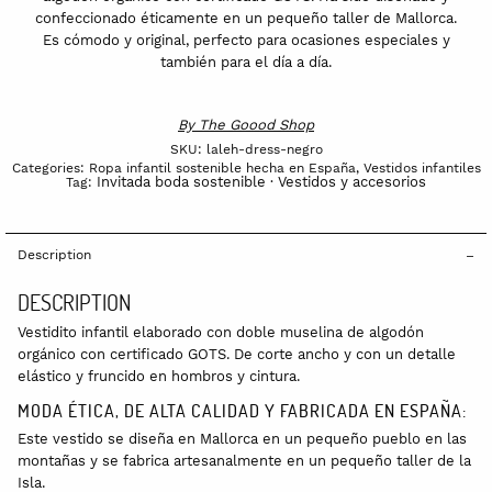
confeccionado éticamente en un pequeño taller de Mallorca.
Es cómodo y original, perfecto para ocasiones especiales y
también para el día a día.
By
The Goood Shop
SKU:
laleh-dress-negro
Categories:
Ropa infantil sostenible hecha en España
,
Vestidos infantiles
Invitada boda sostenible · Vestidos y accesorios
Tag:
Description
DESCRIPTION
Vestidito infantil elaborado con doble muselina de algodón
orgánico con certificado GOTS. De corte ancho y con un detalle
elástico y fruncido en hombros y cintura.
MODA ÉTICA, DE ALTA CALIDAD Y FABRICADA EN ESPAÑA:
Este vestido se diseña en Mallorca en un pequeño pueblo en las
montañas y se fabrica artesanalmente en un pequeño taller de la
Isla.