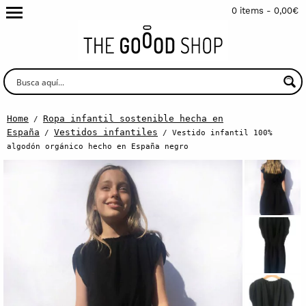
0 items -
0,00
€
Home
Ropa infantil sostenible hecha en
/
España
Vestidos infantiles
/
/ Vestido infantil 100%
algodón orgánico hecho en España negro