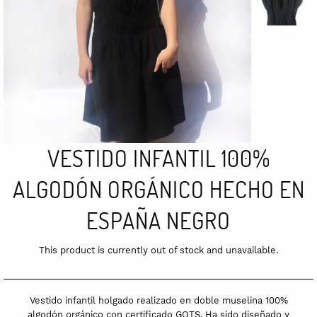
VESTIDO INFANTIL 100%
ALGODÓN ORGÁNICO HECHO EN
ESPAÑA NEGRO
This product is currently out of stock and unavailable.
Vestido infantil holgado realizado en doble muselina 100%
algodón orgánico con certificado GOTS. Ha sido diseñado y