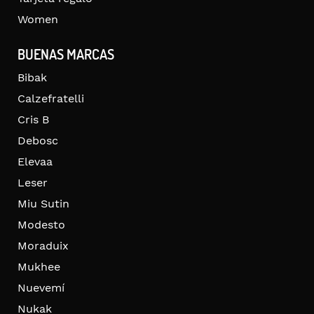
Women
BUENAS MARCAS
Bibak
Calzefratelli
Cris B
Debosc
Elevaa
Leser
Miu Sutin
Modesto
Moraduix
Mukhee
Nuevemí
Nukak