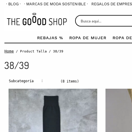
· BLOG ·
· MARCAS DE MODA SOSTENIBLE ·
REGALOS DE EMPRES
REBAJAS %
ROPA DE MUJER
ROPA D
Home
/ Product Talla / 38/39
38/39
i
Subcategoría
(8 items)