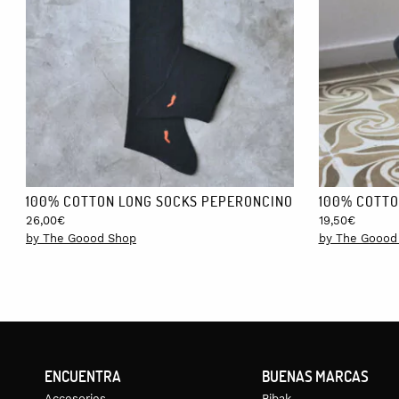
100% COTTON LONG SOCKS PEPERONCINO
100% COTTO
26,00
€
19,50
€
by The Goood Shop
by The Goood
ENCUENTRA
BUENAS MARCAS
Accesories
Bibak