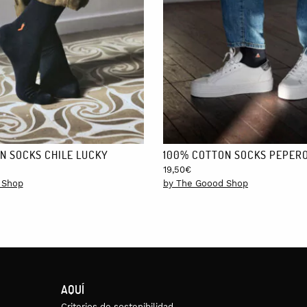
N SOCKS CHILE LUCKY
100% COTTON SOCKS PEPER
19,50
€
 Shop
by The Goood Shop
AQUÍ
Criterios de sostenibilidad