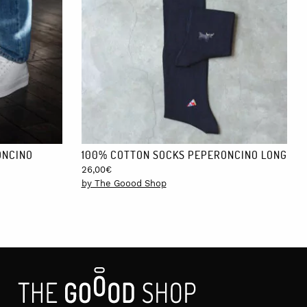
ONCINO
100% COTTON SOCKS PEPERONCINO LONG
26,00
€
by The Goood Shop