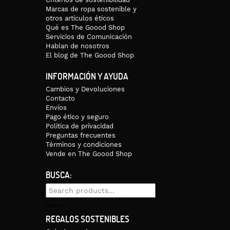
Marcas de ropa sostenible y
otros artículos éticos
Qué es The Goood Shop
Servicios de Comunicación
Hablan de nosotros
El blog de The Goood Shop
INFORMACIÓN Y AYUDA
Cambios y Devoluciones
Contacto
Envíos
Pago ético y seguro
Política de privacidad
Preguntas frecuentes
Términos y condiciones
Vende en The Goood Shop
BUSCA:
Search
for:
Search
REGALOS SOSTENIBLES