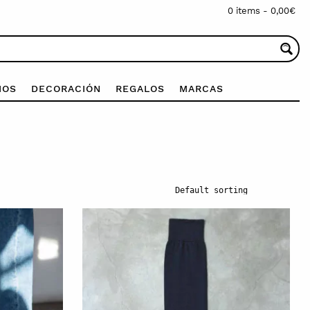
0 items -
0,00
€
IOS
DECORACIÓN
REGALOS
MARCAS