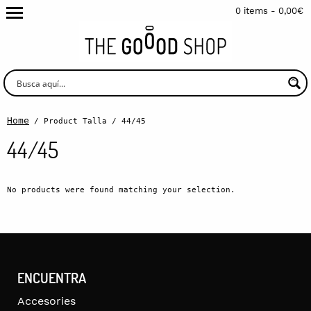
0 items -
0,00
€
Home
/ Product Talla / 44/45
44/45
No products were found matching your selection.
ENCUENTRA
Accesories