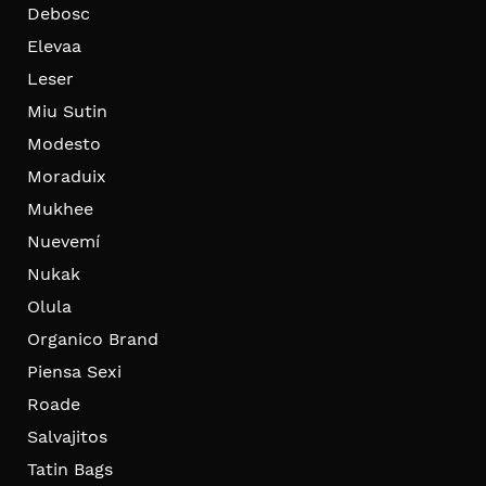
Debosc
Elevaa
Leser
Miu Sutin
Modesto
Moraduix
Mukhee
Nuevemí
Nukak
Olula
Organico Brand
Piensa Sexi
Roade
Salvajitos
Tatin Bags