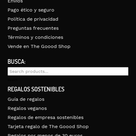
Envíos
Pago ético y seguro
Política de privacidad
Preguntas frecuentes
Términos y condiciones
Vende en The Goood Shop
BUSCA:
Search
for:
Search
REGALOS SOSTENIBLES
Guía de regalos
Regalos veganos
Regalos de empresa sostenibles
Tarjeta regalo de The Goood Shop
Regalos por menos de 30 euros