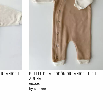
ORGÁNICO |
PELELE DE ALGODÓN ORGÁNICO TILO |
ARENA
65,00
€
by Mukhee