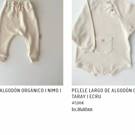
ALGODÓN ORGÁNICO | NIMO |
PELELE LARGO DE ALGODÓN 
TARAY | ECRU
47,00
€
by Mukhee