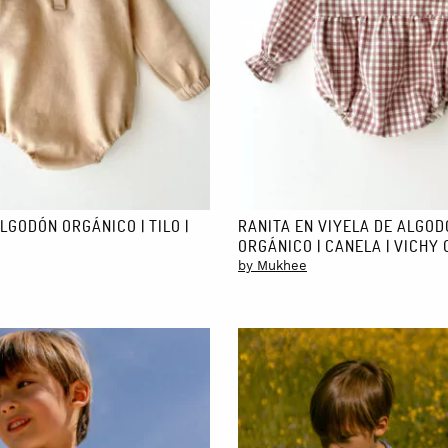
LGODÓN ORGÁNICO | TILO |
RANITA EN VIYELA DE ALGO
ORGÁNICO | CANELA | VICHY
by Mukhee