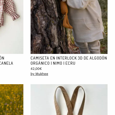
DÓN
CAMISETA EN INTERLOCK 3D DE ALGODÓN
 CANELA
ORGÁNICO | NIMO | ECRU
42,00
€
by Mukhee