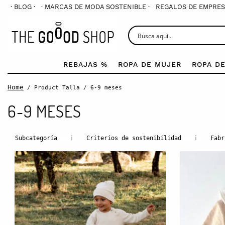
· BLOG ·
· MARCAS DE MODA SOSTENIBLE ·
REGALOS DE EMPRES
REBAJAS %
ROPA DE MUJER
ROPA D
Home
/ Product Talla / 6-9 meses
6-9 MESES
i
i
Subcategoría
Criterios de sostenibilidad
Fabr