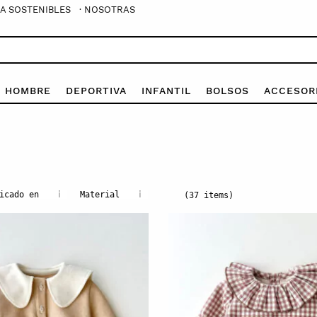
A SOSTENIBLES
· NOSOTRAS
E HOMBRE
DEPORTIVA
INFANTIL
BOLSOS
ACCESOR
i
i
icado en
Material
(37 items)