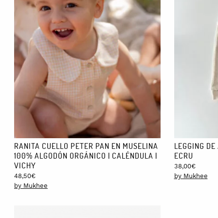
RANITA CUELLO PETER PAN EN MUSELINA
LEGGING DE 
100% ALGODÓN ORGÁNICO | CALÉNDULA |
ECRU
VICHY
38,00
€
48,50
€
by Mukhee
by Mukhee