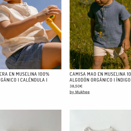
ERA EN MUSELINA 100%
CAMISA MAO EN MUSELINA 1
GÁNICO | CALÉNDULA |
ALGODÓN ORGÁNICO | ÍNDIGO 
38,50
€
by Mukhee