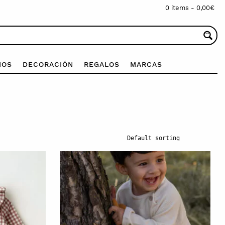
0 items -
0,00
€
IOS
DECORACIÓN
REGALOS
MARCAS