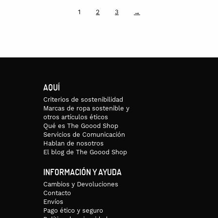
1
2
3
→
AQUÍ
Criterios de sostenibilidad
Marcas de ropa sostenible y
otros artículos éticos
Qué es The Goood Shop
Servicios de Comunicación
Hablan de nosotros
El blog de The Goood Shop
INFORMACIÓN Y AYUDA
Cambios y Devoluciones
Contacto
Envíos
Pago ético y seguro