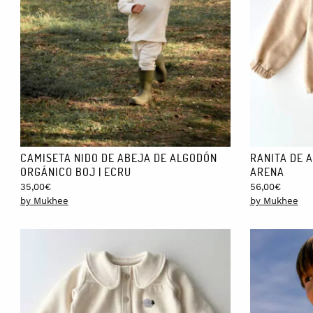
CAMISETA NIDO DE ABEJA DE ALGODÓN
RANITA DE A
ORGÁNICO BOJ | ECRU
ARENA
35,00
€
56,00
€
by Mukhee
by Mukhee