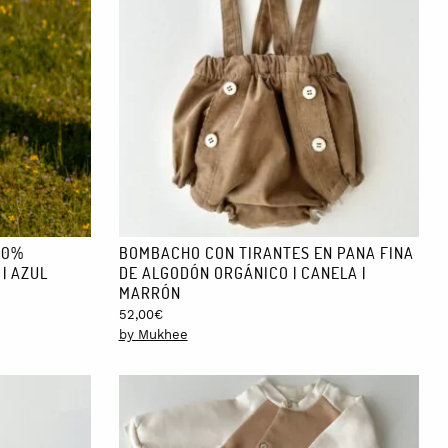
00%
BOMBACHO CON TIRANTES EN PANA FINA
| AZUL
DE ALGODÓN ORGÁNICO | CANELA |
MARRÓN
52,00
€
by Mukhee