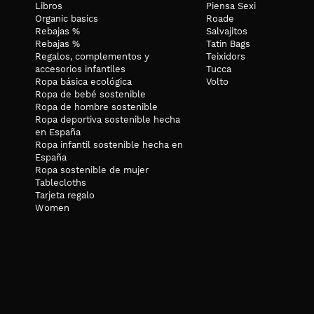
Libros
Piensa Sexi
Organic basics
Roade
Rebajas %
Salvajitos
Rebajas %
Tatin Bags
Regalos, complementos y
Teixidors
accesorios infantiles
Tucca
Ropa básica ecológica
Volto
Ropa de bebé sostenible
Ropa de hombre sostenible
Ropa deportiva sostenible hecha
en España
Ropa infantil sostenible hecha en
España
Ropa sostenible de mujer
Tablecloths
Tarjeta regalo
Women