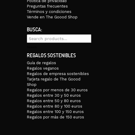
Política de privacidad
Preguntas frecuentes
Términos y condiciones
Vende en The Goood Shop
BUSCA:
Search
for:
Search
REGALOS SOSTENIBLES
Guía de regalos
Regalos veganos
Regalos de empresa sostenibles
Tarjeta regalo de The Goood
Shop
Regalos por menos de 30 euros
Regalos entre 30 y 50 euros
Regalos entre 50 y 80 euros
Regalos entre 80 y 100 euros
Regalos entre 100 y 150 euros
Regalos por más de 150 euros