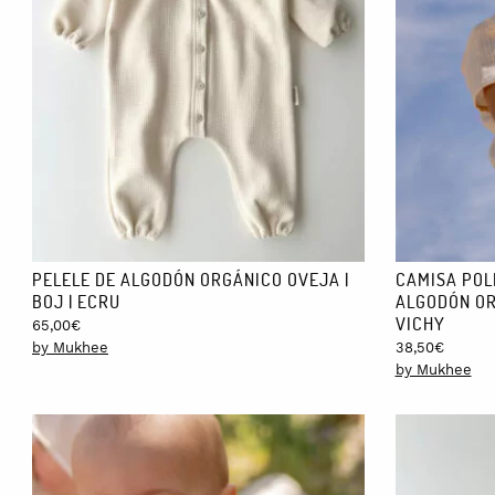
PELELE DE ALGODÓN ORGÁNICO OVEJA |
CAMISA POL
BOJ | ECRU
ALGODÓN OR
VICHY
65,00
€
by Mukhee
38,50
€
by Mukhee