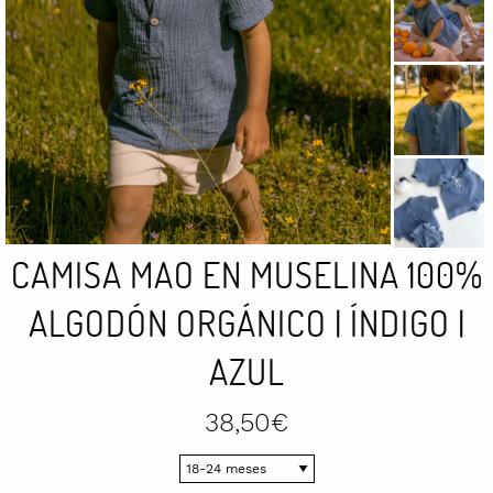
CAMISA MAO EN MUSELINA 100%
ALGODÓN ORGÁNICO | ÍNDIGO |
AZUL
38,50
€