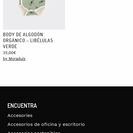
BODY DE ALGODÓN
ORGÁNICO – LIBÉLULAS
VERDE
35,00
€
by Moraduix
ENCUENTRA
Accesories
Accesorios de oficina y escritorio