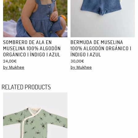
SOMBRERO DE ALA EN
BERMUDA DE MUSELINA
MUSELINA 100% ALGODÓN
100% ALGODÓN ORGÁNICO |
ORGÁNICO | ÍNDIGO | AZUL
ÍNDIGO | AZUL
24,00
€
30,00
€
by Mukhee
by Mukhee
RELATED PRODUCTS