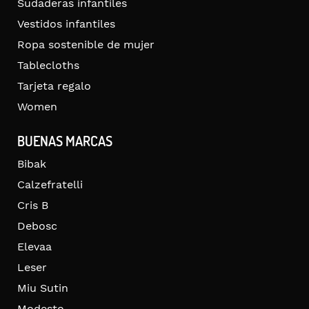
Sudaderas infantiles
Vestidos infantiles
Ropa sostenible de mujer
Tablecloths
Tarjeta regalo
Women
BUENAS MARCAS
Bibak
Calzefratelli
Cris B
Debosc
Elevaa
Leser
Miu Sutin
Modesto