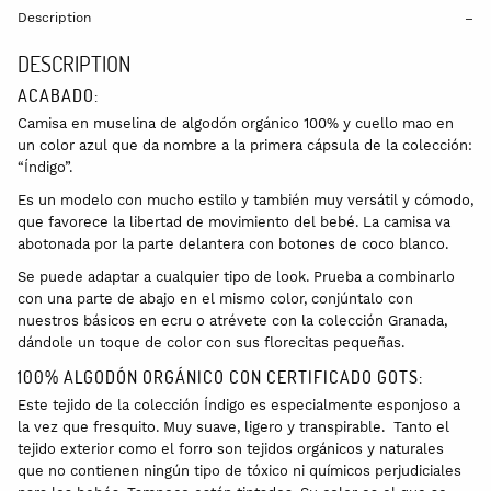
Description
DESCRIPTION
ACABADO:
Camisa en muselina de algodón orgánico 100% y cuello mao en
un color azul que da nombre a la primera cápsula de la colección:
“Índigo”.
Es un modelo con mucho estilo y también muy versátil y cómodo,
que favorece la libertad de movimiento del bebé. La camisa va
abotonada por la parte delantera con botones de coco blanco.
Se puede adaptar a cualquier tipo de look. Prueba a combinarlo
con una parte de abajo en el mismo color, conjúntalo con
nuestros básicos en ecru o atrévete con la colección Granada,
dándole un toque de color con sus florecitas pequeñas.
100% ALGODÓN ORGÁNICO CON CERTIFICADO GOTS:
Este tejido de la colección Índigo es especialmente esponjoso a
la vez que fresquito. Muy suave, ligero y transpirable. Tanto el
tejido exterior como el forro son tejidos orgánicos y naturales
que no contienen ningún tipo de tóxico ni químicos perjudiciales