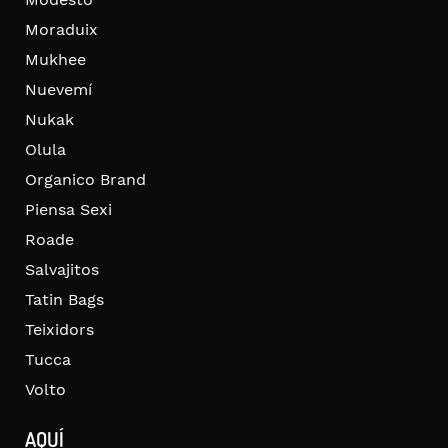
Moraduix
Mukhee
Nuevemí
Nukak
Olula
Organico Brand
Piensa Sexi
Roade
Salvajitos
Tatin Bags
Teixidors
Tucca
Volto
AQUÍ