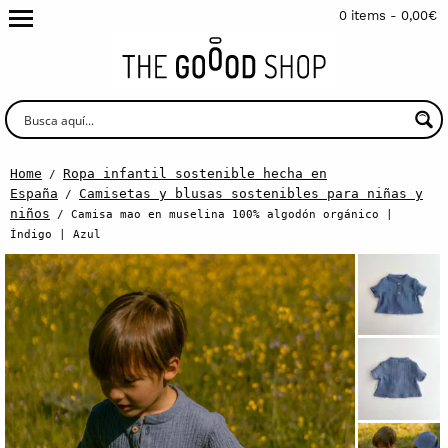
0 items -
0,00
€
Home
Ropa infantil sostenible hecha en
/
España
Camisetas y blusas sostenibles para niñas y
/
niños
/ Camisa mao en muselina 100% algodón orgánico |
Índigo | Azul