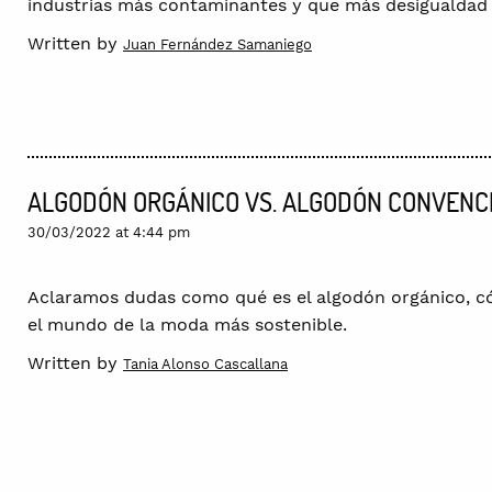
industrias más contaminantes y que más desigualdad 
Written by
Juan Fernández Samaniego
ALGODÓN ORGÁNICO VS. ALGODÓN CONVENCI
30/03/2022 at 4:44 pm
Aclaramos dudas como qué es el algodón orgánico, c
el mundo de la moda más sostenible.
Written by
Tania Alonso Cascallana