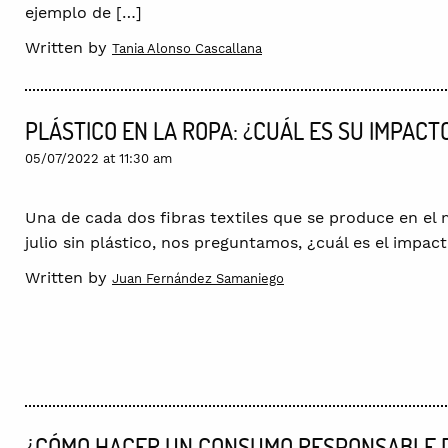
ejemplo de […]
Written by
Tania Alonso Cascallana
PLÁSTICO EN LA ROPA: ¿CUÁL ES SU IMPACT
05/07/2022 at 11:30 am
Una de cada dos fibras textiles que se produce en el
julio sin plástico, nos preguntamos, ¿cuál es el impact
Written by
Juan Fernández Samaniego
¿CÓMO HACER UN CONSUMO RESPONSABLE D