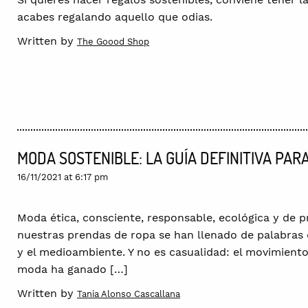
acabes regalando aquello que odias.
Written by
The Goood Shop
MODA SOSTENIBLE: LA GUÍA DEFINITIVA PA
16/11/2021 at 6:17 pm
Moda ética, consciente, responsable, ecológica y de p
nuestras prendas de ropa se han llenado de palabras 
y el medioambiente. Y no es casualidad: el movimiento 
moda ha ganado […]
Written by
Tania Alonso Cascallana