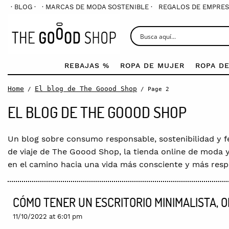
· BLOG ·
· MARCAS DE MODA SOSTENIBLE ·
REGALOS DE EMPRES
REBAJAS %
ROPA DE MUJER
ROPA D
Home
El blog de The Goood Shop
/
/ Page 2
EL BLOG DE THE GOOOD SHOP
Un blog sobre consumo responsable, sostenibilidad y fe
de viaje de The Goood Shop, la tienda online de moda 
en el camino hacia una vida más consciente y más respe
CÓMO TENER UN ESCRITORIO MINIMALISTA, 
11/10/2022 at 6:01 pm