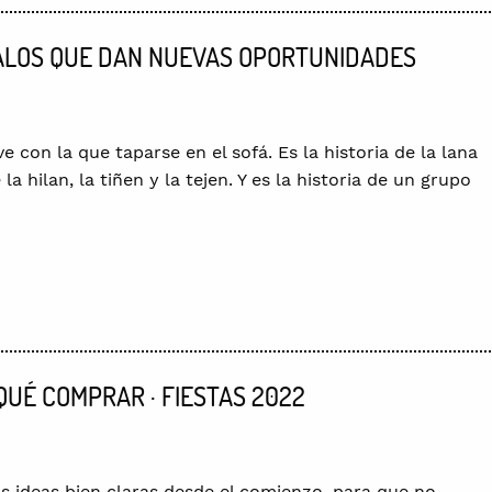
EGALOS QUE DAN NUEVAS OPORTUNIDADES
con la que taparse en el sofá. Es la historia de la lana
 hilan, la tiñen y la tejen. Y es la historia de un grupo
QUÉ COMPRAR · FIESTAS 2022
as ideas bien claras desde el comienzo, para que no