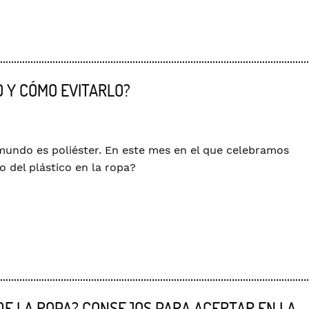
O Y CÓMO EVITARLO?
 mundo es poliéster. En este mes en el que celebramos
o del plástico en la ropa?
E LA ROPA? CONSEJOS PARA ACERTAR EN LA