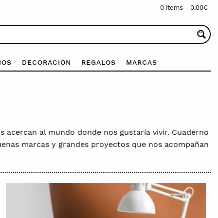
0 items -
0,00
€
IOS
DECORACIÓN
REGALOS
MARCAS
nos acercan al mundo donde nos gustaría vivir. Cuaderno
s buenas marcas y grandes proyectos que nos acompañan