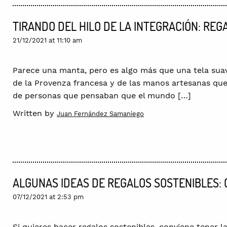
TIRANDO DEL HILO DE LA INTEGRACIÓN: R
21/12/2021 at 11:10 am
Parece una manta, pero es algo más que una tela suave 
de la Provenza francesa y de las manos artesanas que la
de personas que pensaban que el mundo […]
Written by
Juan Fernández Samaniego
ALGUNAS IDEAS DE REGALOS SOSTENIBLES: 
07/12/2021 at 2:53 pm
Si quieres hacer regalos sostenibles, conviene tener l