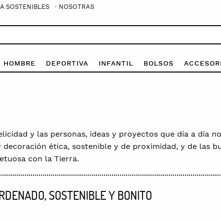
A SOSTENIBLES
· NOSOTRAS
E HOMBRE
DEPORTIVA
INFANTIL
BOLSOS
ACCESOR
licidad y las personas, ideas y proyectos que día a día 
y decoración ética, sostenible y de proximidad, y de la
tuosa con la Tierra.
ORDENADO, SOSTENIBLE Y BONITO