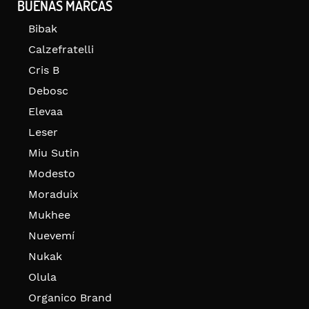
BUENAS MARCAS
Bibak
Calzefratelli
Cris B
Debosc
Elevaa
Leser
Miu Sutin
Modesto
Moraduix
Mukhee
Nuevemí
Nukak
Olula
Organico Brand