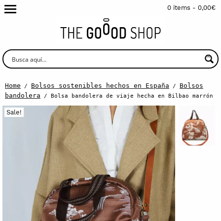
0 items -
0,00
€
Home
Bolsos sostenibles hechos en España
Bolsos
/
/
bandolera
/ Bolsa bandolera de viaje hecha en Bilbao marrón
Sale!