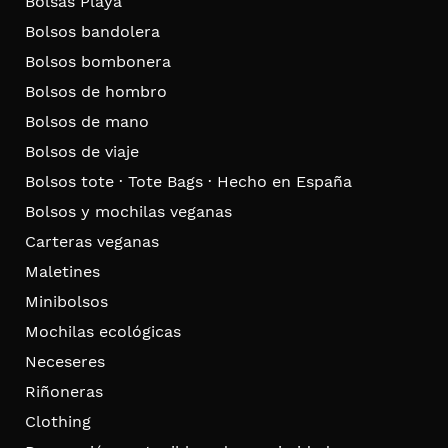
Bolsas Playa
Bolsos bandolera
Bolsos bombonera
Bolsos de hombro
Bolsos de mano
Bolsos de viaje
Bolsos tote · Tote Bags · Hecho en España
Bolsos y mochilas veganas
Carteras veganas
Maletines
Minibolsos
Mochilas ecológicas
Neceseres
Riñoneras
Clothing