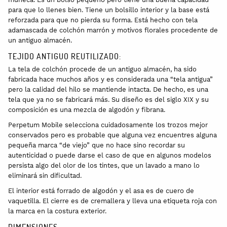
para que lo llenes bien. Tiene un bolsillo interior y la base está
reforzada para que no pierda su forma. Está hecho con tela
adamascada de colchón marrón y motivos florales procedente de
un antiguo almacén.
TEJIDO ANTIGUO REUTILIZADO:
La tela de colchón procede de un antiguo almacén, ha sido
fabricada hace muchos años y es considerada una “tela antigua”
pero la calidad del hilo se mantiende intacta. De hecho, es una
tela que ya no se fabricará más. Su diseño es del siglo XIX y su
composición es una mezcla de algodón y fibrana.
Perpetum Mobile selecciona cuidadosamente los trozos mejor
conservados pero es probable que alguna vez encuentres alguna
pequeña marca “de viejo” que no hace sino recordar su
autenticidad o puede darse el caso de que en algunos modelos
persista algo del olor de los tintes, que un lavado a mano lo
eliminará sin dificultad.
El interior está forrado de algodón y el asa es de cuero de
vaquetilla. El cierre es de cremallera y lleva una etiqueta roja con
la marca en la costura exterior.
DIMENSIONES: