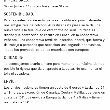
37 cm (alto) x 47 cm (ancho) y base 18 cm
SOSTENIBILIDAD:
Para la confección de esta pieza se ha utilizado principalmente
una antigua tela de colchón. Al realizar esta pieza se le da una
nueva vida a la tela, que de otra forma no sería utilizada. El
diseño y la confección se realiza en Bilbao, en la Kooperativa
Peñascal, una cooperativa textil de inserción laboral, que forma y
da trabajo a personas que necesitan una segunda oportunidad.
Todos los proveedores de los materiales son europeos.
CUIDADOS:
Te aconsejamos lavarla
a mano para mantener el máximo tiempo
posible la rigidez que da el apresto a la bolsa. No usar nunca ni
lejía ni secadora.
ENVÍO:
Los envíos nacionales tienen un coste de 5 euros y tardan de 24
a 48 horas, a excepción de Canarias, Ceuta y Melilla, que tiene un
coste de 10€. Los envíos a Europa tardan de 4 a 5 días y tienen
un coste de 15€.