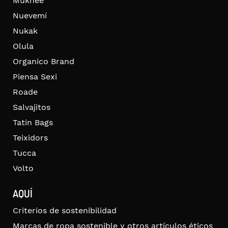
Mukhee
Nuevemí
Nukak
Olula
Organico Brand
Piensa Sexi
Roade
Salvajitos
Tatin Bags
Teixidors
Tucca
Volto
AQUÍ
Criterios de sostenibilidad
Marcas de ropa sostenible y otros artículos éticos