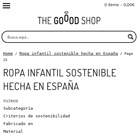
0 items -
0,00
€
Home
Ropa infantil sostenible hecha en España
/
/ Page
15
ROPA INFANTIL SOSTENIBLE
HECHA EN ESPAÑA
Subcategoría
Criterios de sostenibilidad
Fabricado en
Material