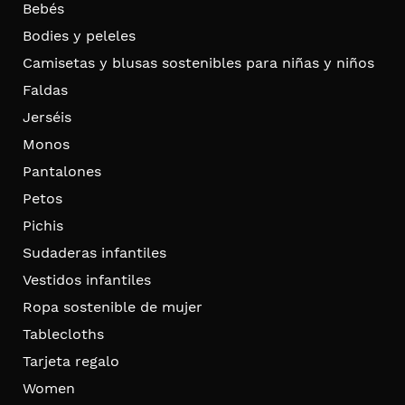
Bebés
Bodies y peleles
Camisetas y blusas sostenibles para niñas y niños
Faldas
Jerséis
Monos
Pantalones
Petos
Pichis
Sudaderas infantiles
Vestidos infantiles
Ropa sostenible de mujer
Tablecloths
Tarjeta regalo
Women