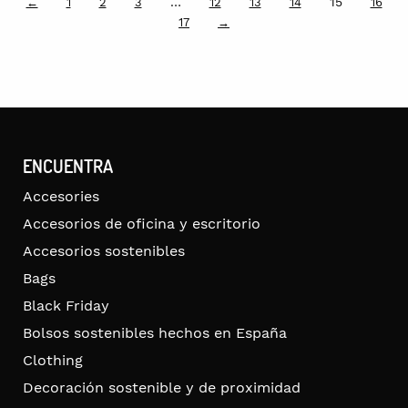
…
15
←
1
2
3
12
13
14
16
17
→
ENCUENTRA
Accesories
Accesorios de oficina y escritorio
Accesorios sostenibles
Bags
Black Friday
Bolsos sostenibles hechos en España
Clothing
Decoración sostenible y de proximidad