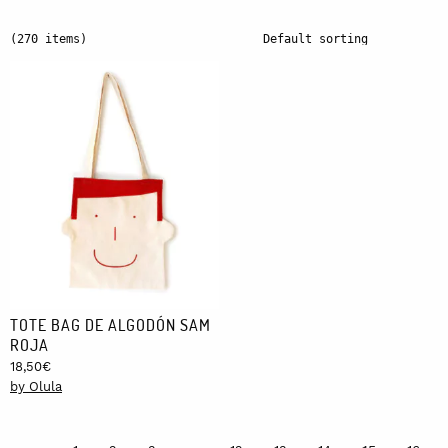
(270 items)
TOTE BAG DE ALGODÓN SAM
ROJA
18,50
€
by Olula