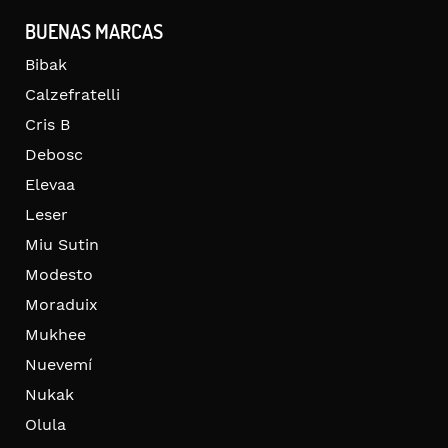
BUENAS MARCAS
Bibak
Calzefratelli
Cris B
Debosc
Elevaa
Leser
Miu Sutin
Modesto
Moraduix
Mukhee
Nuevemí
Nukak
Olula