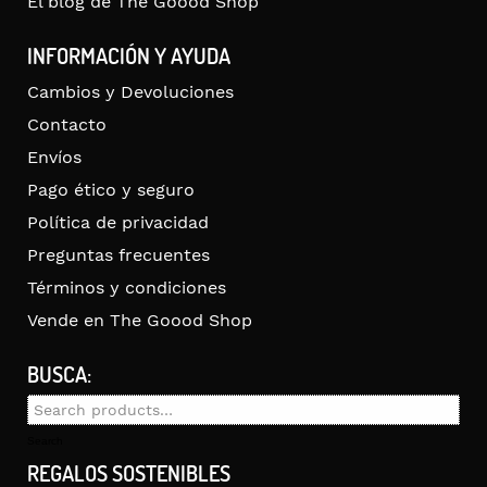
El blog de The Goood Shop
INFORMACIÓN Y AYUDA
Cambios y Devoluciones
Contacto
Envíos
Pago ético y seguro
Política de privacidad
Preguntas frecuentes
Términos y condiciones
Vende en The Goood Shop
BUSCA:
Search
for:
Search
REGALOS SOSTENIBLES