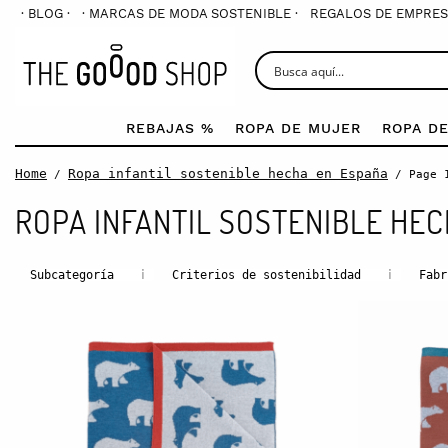
· BLOG ·
· MARCAS DE MODA SOSTENIBLE ·
REGALOS DE EMPRES
REBAJAS %
ROPA DE MUJER
ROPA D
Home
Ropa infantil sostenible hecha en España
/
/ Page 
ROPA INFANTIL SOSTENIBLE HE
i
i
Subcategoría
Criterios de sostenibilidad
Fabr