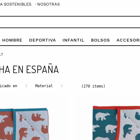
A SOSTENIBLES
· NOSOTRAS
E HOMBRE
DEPORTIVA
INFANTIL
BOLSOS
ACCESOR
17
CHA EN ESPAÑA
i
i
icado en
Material
(270 items)