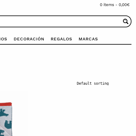
0 items -
0,00
€
IOS
DECORACIÓN
REGALOS
MARCAS